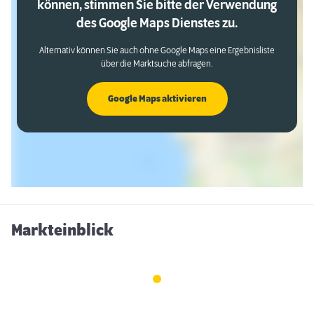
können, stimmen Sie bitte der Verwendung
des Google Maps Dienstes zu.
Alternativ können Sie auch ohne Google Maps eine Ergebnisliste
über die Marktsuche abfragen.
Google Maps aktivieren
Markteinblick