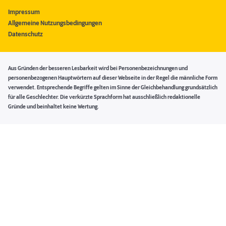
Impressum
Allgemeine Nutzungsbedingungen
Datenschutz
Aus Gründen der besseren Lesbarkeit wird bei Personenbezeichnungen und
personenbezogenen Hauptwörtern auf dieser Webseite in der Regel die männliche Form
verwendet. Entsprechende Begriffe gelten im Sinne der Gleichbehandlung grundsätzlich
für alle Geschlechter. Die verkürzte Sprachform hat ausschließlich redaktionelle
Gründe und beinhaltet keine Wertung.