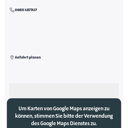
06831 4877417
Anfahrt planen
Als meinen Markt auswählen
Um Karten von Google Maps anzeigen zu
können, stimmen Sie bitte der Verwendung
des Google Maps Dienstes zu.