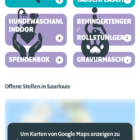
HUNDEWASCHANLAGE
BEHINDERTENGEREC
INDOOR
/
ROLLSTUHLGERECHT
SPENDENBOX
GRAVURMASCHINE
Offene Stellen in Saarlouis
Um Karten von Google Maps anzeigen zu