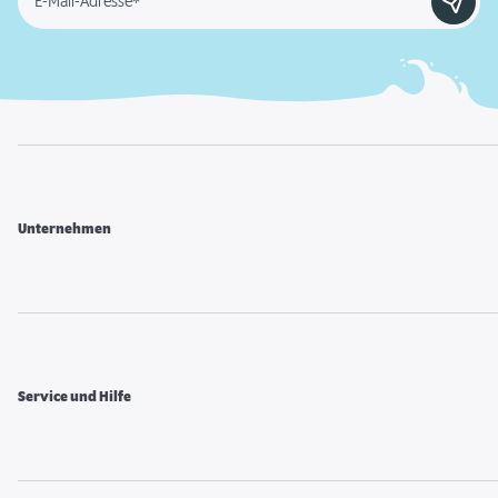
E-Mail-Adresse*
Unternehmen
Service und Hilfe