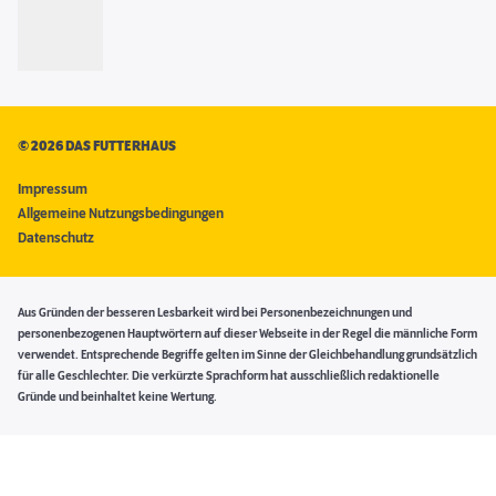
©
2026 DAS FUTTERHAUS
Impressum
Allgemeine Nutzungsbedingungen
Datenschutz
Aus Gründen der besseren Lesbarkeit wird bei Personenbezeichnungen und
personenbezogenen Hauptwörtern auf dieser Webseite in der Regel die männliche Form
verwendet. Entsprechende Begriffe gelten im Sinne der Gleichbehandlung grundsätzlich
für alle Geschlechter. Die verkürzte Sprachform hat ausschließlich redaktionelle
Gründe und beinhaltet keine Wertung.