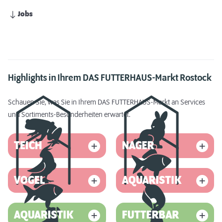
Jobs
Highlights in Ihrem DAS FUTTERHAUS-Markt Rostock
Schauen Sie, was Sie in Ihrem DAS FUTTERHAUS-Markt an Services
und Sortiments-Besonderheiten erwartet.
TEICH
NAGER
VOGEL
AQUARISTIK
AQUARISTIK
FUTTERBAR