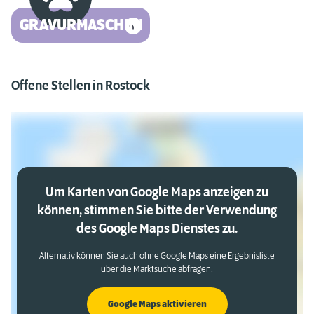
GRAVURMASCHINE
Offene Stellen in Rostock
Um Karten von Google Maps anzeigen zu
können, stimmen Sie bitte der Verwendung
des Google Maps Dienstes zu.
Alternativ können Sie auch ohne Google Maps eine Ergebnisliste
über die Marktsuche abfragen.
Google Maps aktivieren