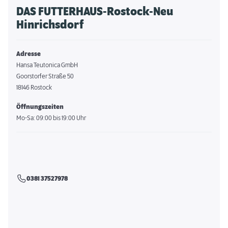
DAS FUTTERHAUS-Rostock-Neu
Hinrichsdorf
Adresse
Hansa Teutonica GmbH
Goorstorfer Straße 50
18146 Rostock
Öffnungszeiten
Mo-Sa: 09:00 bis 19:00 Uhr
0381 37527978