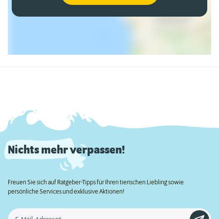
Nichts mehr verpassen!
Freuen Sie sich auf Ratgeber-Tipps für Ihren tierischen Liebling sowie
persönliche Services und exklusive Aktionen!