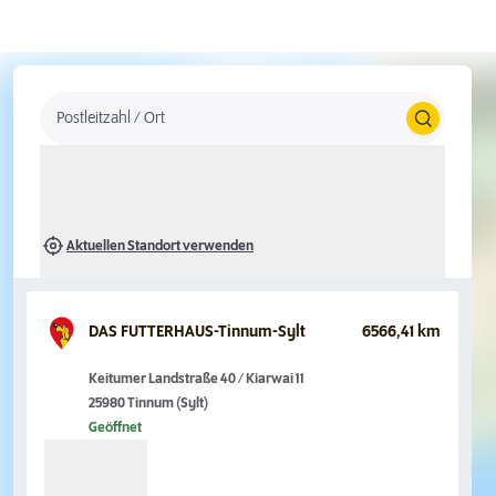
Postleitzahl / Ort
Aktuellen Standort verwenden
DAS FUTTERHAUS-Tinnum-Sylt
6566,41 km
Keitumer Landstraße 40 / Kiarwai 11
25980 Tinnum (Sylt)
Geöffnet
Suchoptionen