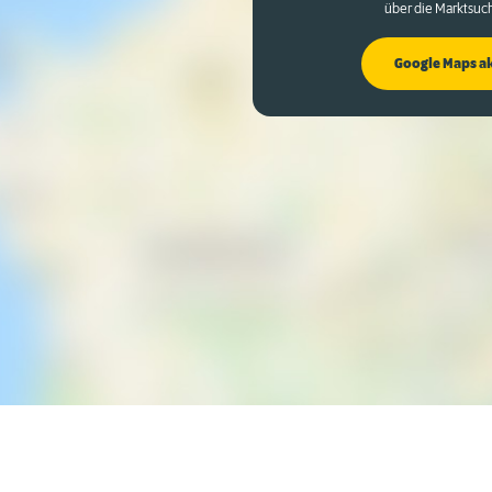
über die Marktsuc
Google Maps a