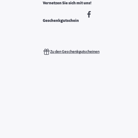
Vernetzen Sie sich mit uns!
Geschenkgutschein
Zu den Geschenkgutscheinen