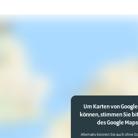
Um Karten von Google
können, stimmen Sie bi
des Google Maps 
Alternativ können Sie auch ohne Go