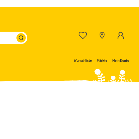
Wunschliste
Märkte
Mein Konto