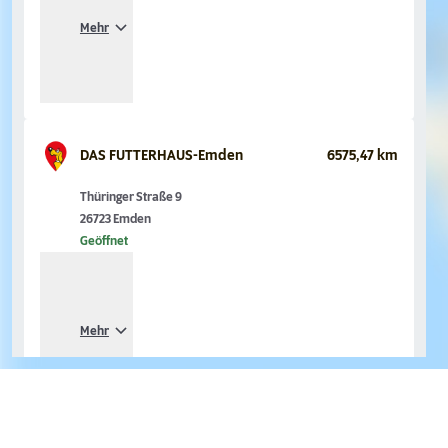
Mehr
DAS FUTTERHAUS-Emden
6575,47 km
Thüringer Straße 9
26723 Emden
Geöffnet
Mehr