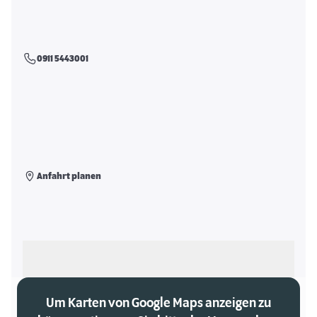
0911 5443001
Anfahrt planen
Als meinen Markt auswählen
Um Karten von Google Maps anzeigen zu