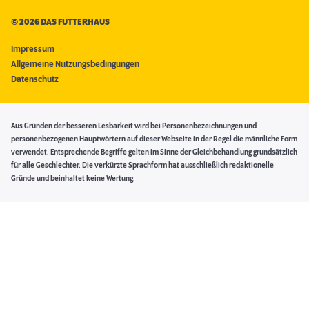
©
2026 DAS FUTTERHAUS
Impressum
Allgemeine Nutzungsbedingungen
Datenschutz
Aus Gründen der besseren Lesbarkeit wird bei Personenbezeichnungen und
personenbezogenen Hauptwörtern auf dieser Webseite in der Regel die männliche Form
verwendet. Entsprechende Begriffe gelten im Sinne der Gleichbehandlung grundsätzlich
für alle Geschlechter. Die verkürzte Sprachform hat ausschließlich redaktionelle
Gründe und beinhaltet keine Wertung.