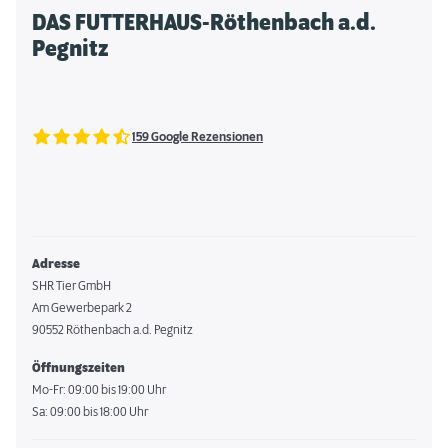
DAS FUTTERHAUS-Röthenbach a.d.
Pegnitz
159 Google Rezensionen
Adresse
SHR Tier GmbH
Am Gewerbepark 2
90552 Röthenbach a.d. Pegnitz
Öffnungszeiten
Mo-Fr: 09:00 bis 19:00 Uhr
Sa: 09:00 bis 18:00 Uhr