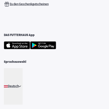
Zu den Geschenkgutscheinen
DAS FUTTERHAUS App
Sprachauswahl
Deutsch