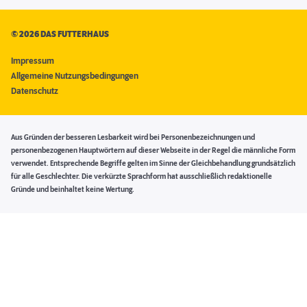
©
2026 DAS FUTTERHAUS
Impressum
Allgemeine Nutzungsbedingungen
Datenschutz
Aus Gründen der besseren Lesbarkeit wird bei Personenbezeichnungen und
personenbezogenen Hauptwörtern auf dieser Webseite in der Regel die männliche Form
verwendet. Entsprechende Begriffe gelten im Sinne der Gleichbehandlung grundsätzlich
für alle Geschlechter. Die verkürzte Sprachform hat ausschließlich redaktionelle
Gründe und beinhaltet keine Wertung.