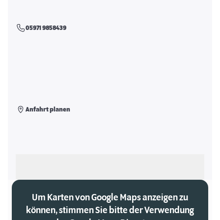
05971 9858439
Anfahrt planen
Als meinen Markt auswählen
Um Karten von Google Maps anzeigen zu
können, stimmen Sie bitte der Verwendung