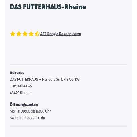
DAS FUTTERHAUS-Rheine
422 Google Rezensionen
Adresse
DAS FUTTERHAUS – Handels GmbH & Co. KG
Hansaallee 45
48429 Rheine
Öffnungszeiten
Mo-Fr: 09:00 bis 19:00 Uhr
Sa: 09:00 bis 18:00 Uhr