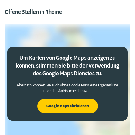
Offene Stellen in Rheine
Um Karten von Google Maps anzeigen zu
können, stimmen Sie bitte der Verwendung
des Google Maps Dienstes zu.
Alternativ können Sie auch ohne Google Maps eine Ergebnisliste
über die Marktsuche abfragen.
Google Maps aktivieren