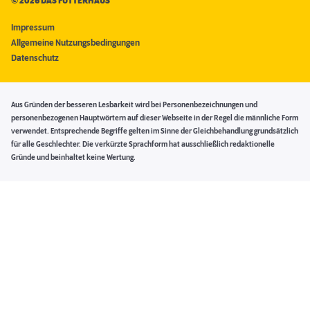
©
2026 DAS FUTTERHAUS
Impressum
Allgemeine Nutzungsbedingungen
Datenschutz
Aus Gründen der besseren Lesbarkeit wird bei Personenbezeichnungen und
personenbezogenen Hauptwörtern auf dieser Webseite in der Regel die männliche Form
verwendet. Entsprechende Begriffe gelten im Sinne der Gleichbehandlung grundsätzlich
für alle Geschlechter. Die verkürzte Sprachform hat ausschließlich redaktionelle
Gründe und beinhaltet keine Wertung.