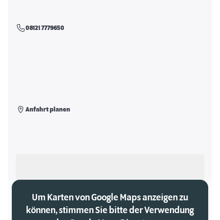
08121 7779650
Anfahrt planen
Als meinen Markt auswählen
Um Karten von Google Maps anzeigen zu
können, stimmen Sie bitte der Verwendung