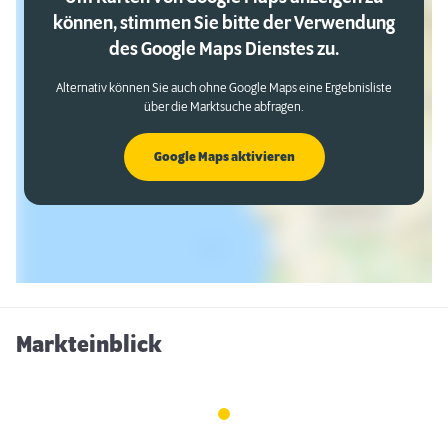
können, stimmen Sie bitte der Verwendung
des Google Maps Dienstes zu.
Alternativ können Sie auch ohne Google Maps eine Ergebnisliste
über die Marktsuche abfragen.
Google Maps aktivieren
Markteinblick