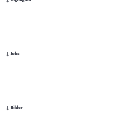
Highlights
Jobs
Bilder