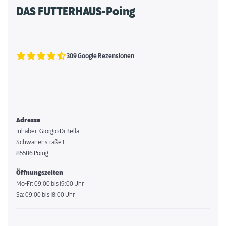
DAS FUTTERHAUS-Poing
309 Google Rezensionen
Adresse
Inhaber: Giorgio Di Bella
Schwanenstraße 1
85586 Poing
Öffnungszeiten
Mo-Fr: 09:00 bis 19:00 Uhr
Sa: 09:00 bis 18:00 Uhr