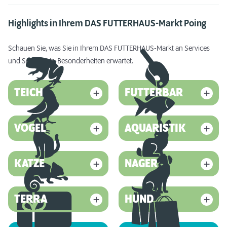
Highlights in Ihrem DAS FUTTERHAUS-Markt Poing
Schauen Sie, was Sie in Ihrem DAS FUTTERHAUS-Markt an Services
und Sortiments-Besonderheiten erwartet.
TEICH
FUTTERBAR
VOGEL
AQUARISTIK
KATZE
NAGER
TERRA
HUND