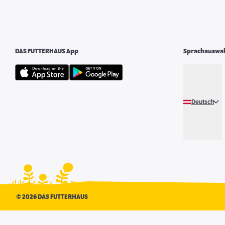
DAS FUTTERHAUS App
Sprachauswa
Deutsch
©
2026 DAS FUTTERHAUS