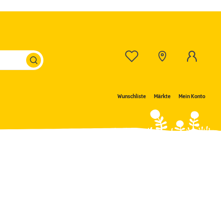
Wunschliste
Märkte
Mein Konto