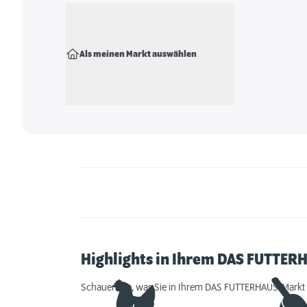
Als meinen Markt auswählen
Highlights in Ihrem DAS FUTTER
Schauen Sie, was Sie in Ihrem DAS FUTTERHAUS-Markt 