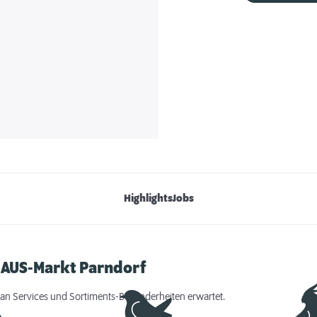
Highlights
Jobs
HAUS-Markt Parndorf
an Services und Sortiments-Besonderheiten erwartet.