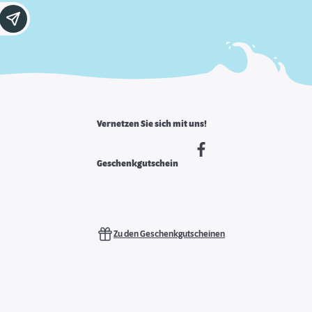
Vernetzen Sie sich mit uns!
Geschenkgutschein
Zu den Geschenkgutscheinen