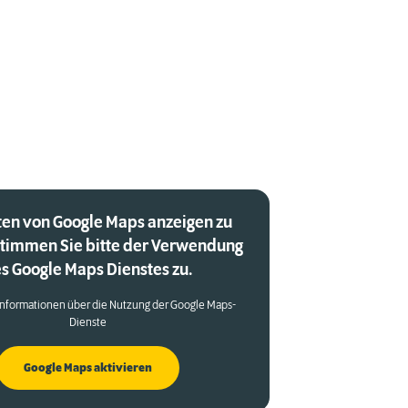
en von Google Maps anzeigen zu
stimmen Sie bitte der Verwendung
s Google Maps Dienstes zu.
Informationen über die Nutzung der Google Maps-
Dienste
Google Maps aktivieren