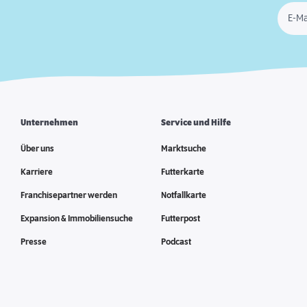
E-Ma
Unternehmen
Service und Hilfe
Über uns
Marktsuche
Karriere
Futterkarte
Franchisepartner werden
Notfallkarte
Expansion & Immobiliensuche
Futterpost
Presse
Podcast