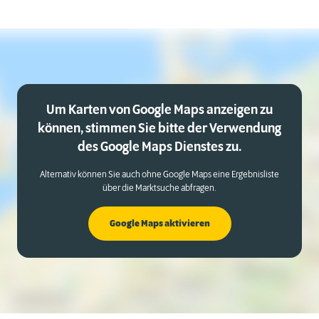
Um Karten von Google Maps anzeigen zu
können, stimmen Sie bitte der Verwendung
des Google Maps Dienstes zu.
Alternativ können Sie auch ohne Google Maps eine Ergebnisliste
über die Marktsuche abfragen.
Google Maps aktivieren