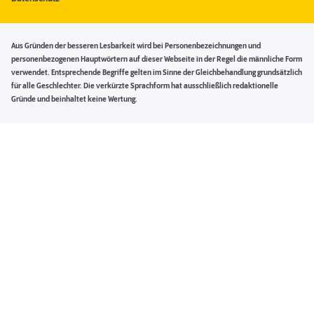
Aus Gründen der besseren Lesbarkeit wird bei Personenbezeichnungen und
personenbezogenen Hauptwörtern auf dieser Webseite in der Regel die männliche Form
verwendet. Entsprechende Begriffe gelten im Sinne der Gleichbehandlung grundsätzlich
für alle Geschlechter. Die verkürzte Sprachform hat ausschließlich redaktionelle
Gründe und beinhaltet keine Wertung.