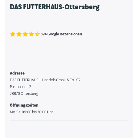
DAS FUTTERHAUS-Ottersberg
594 Google Rezensionen
Adresse
DAS FUTTERHAUS – Handels GmbH & Co. KG
Posthausen 2
28870 Ottersberg
Öffnungszeiten
Mo-Sa: 09:00 bis 20:00 Uhr