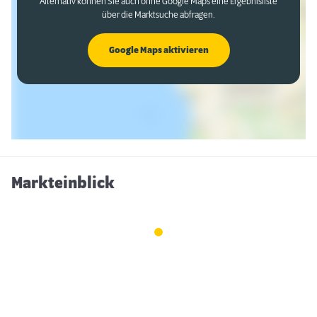
Alternativ können Sie auch ohne Google Maps eine Ergebnisliste
über die Marktsuche abfragen.
Google Maps aktivieren
Markteinblick