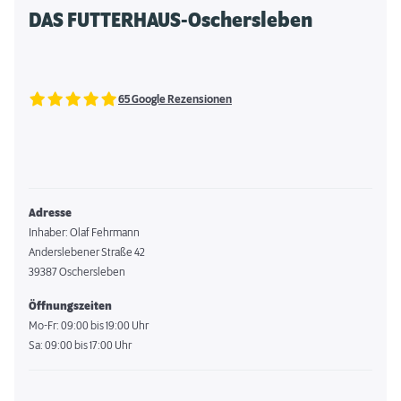
DAS FUTTERHAUS-Oschersleben
65 Google Rezensionen
Adresse
Inhaber: Olaf Fehrmann
Anderslebener Straße 42
39387 Oschersleben
Öffnungszeiten
Mo-Fr: 09:00 bis 19:00 Uhr
Sa: 09:00 bis 17:00 Uhr