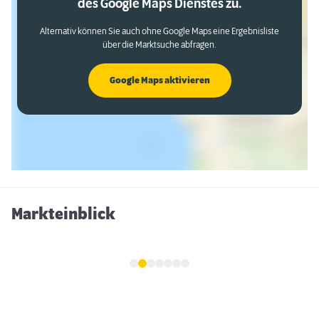
des Google Maps Dienstes zu.
Alternativ können Sie auch ohne Google Maps eine Ergebnisliste
über die Marktsuche abfragen.
Google Maps aktivieren
Markteinblick