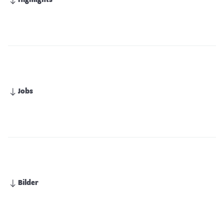
Highlights
Jobs
Bilder