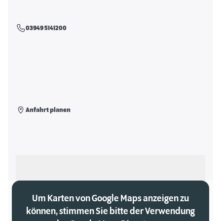
03949 5141200
Anfahrt planen
Als meinen Markt auswählen
Um Karten von Google Maps anzeigen zu
können, stimmen Sie bitte der Verwendung