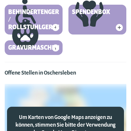
BEHINDERTENGERECHT
SPENDENBOX
/
ROLLSTUHLGERECHT
GRAVURMASCHINE
Offene Stellen in Oschersleben
Um Karten von Google Maps anzeigen zu
können, stimmen Sie bitte der Verwendung