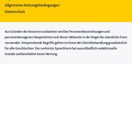
Allgemeine Nutzungsbedingungen
Datenschutz
Aus Gründen der besseren Lesbarkeit wird bei Personenbezeichnungen und
personenbezogenen Hauptwörtern auf dieser Webseite in der Regel die männliche Form
verwendet. Entsprechende Begriffe gelten im Sinne der Gleichbehandlung grundsätzlich
für alle Geschlechter. Die verkürzte Sprachform hat ausschließlich redaktionelle
Gründe und beinhaltet keine Wertung.