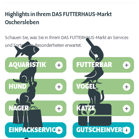
Highlights in Ihrem DAS FUTTERHAUS-Markt
Oschersleben
Schauen Sie, was Sie in Ihrem DAS FUTTERHAUS-Markt an Services
und Sortiments-Besonderheiten erwartet.
AQUARISTIK
FUTTERBAR
HUND
VOGEL
NAGER
KATZE
EINPACKSERVICE
GUTSCHEINVERKAUF