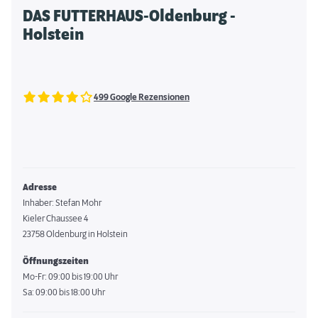
DAS FUTTERHAUS-Oldenburg -
Holstein
499 Google Rezensionen
Adresse
Inhaber: Stefan Mohr
Kieler Chaussee 4
23758 Oldenburg in Holstein
Öffnungszeiten
Mo-Fr: 09:00 bis 19:00 Uhr
Sa: 09:00 bis 18:00 Uhr