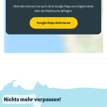
Alternativ können Sie auch ohne Google Maps eine Ergebnisliste
über die Marktsuche abfragen.
Google Maps aktivieren
Nichts mehr verpassen!