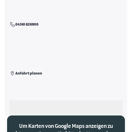
04361 626900
Anfahrt planen
Als meinen Markt auswählen
Um Karten von Google Maps anzeigen zu