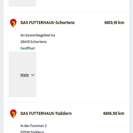
DAS FUTTERHAUS-Schortens
6613,19 km
Im Gewerbegebiet 4a
26419 Schortens
Geöffnet
Mehr
DAS FUTTERHAUS-Tüddern
6616,50 km
In der Fummer 2
52538 Tüddern