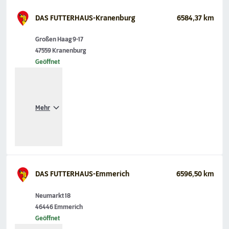
DAS FUTTERHAUS-Kranenburg
6584,37 km
Großen Haag 9-17
47559 Kranenburg
Geöffnet
Mehr
DAS FUTTERHAUS-Emmerich
6596,50 km
Neumarkt 18
46446 Emmerich
Geöffnet