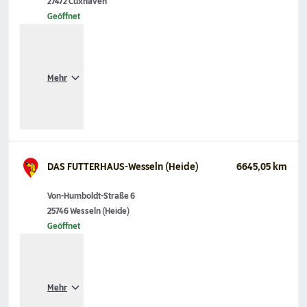
27472 Cuxhaven
Geöffnet
Mehr
DAS FUTTERHAUS-Wesseln (Heide)
6645,05 km
Von-Humboldt-Straße 6
25746 Wesseln (Heide)
Geöffnet
Mehr