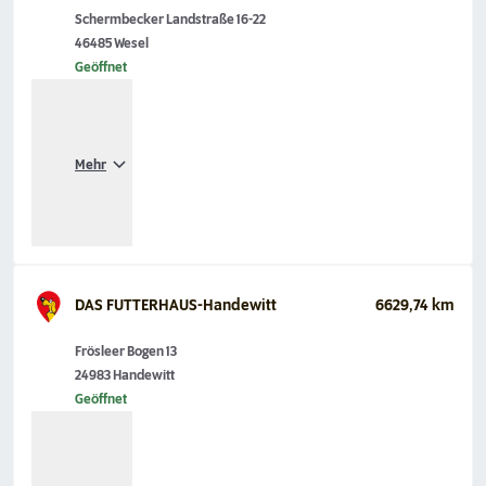
Schermbecker Landstraße 16-22
46485 Wesel
Geöffnet
Mehr
DAS FUTTERHAUS-Handewitt
6629,74 km
Frösleer Bogen 13
24983 Handewitt
Geöffnet