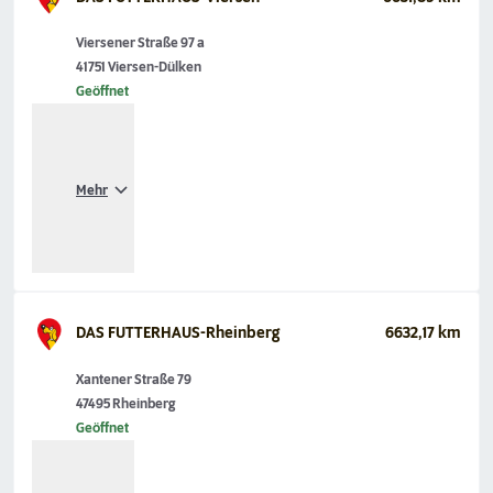
Viersener Straße 97 a
41751 Viersen-Dülken
Geöffnet
Mehr
DAS FUTTERHAUS-Rheinberg
6632,17 km
Xantener Straße 79
47495 Rheinberg
Geöffnet