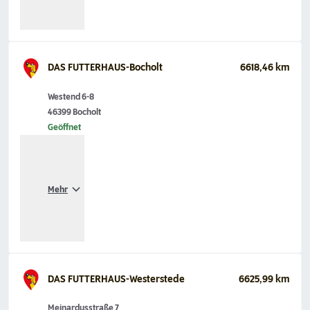
DAS FUTTERHAUS-Bocholt
6618,46 km
Westend 6-8
46399 Bocholt
Geöffnet
Mehr
DAS FUTTERHAUS-Westerstede
6625,99 km
Meinardusstraße 7