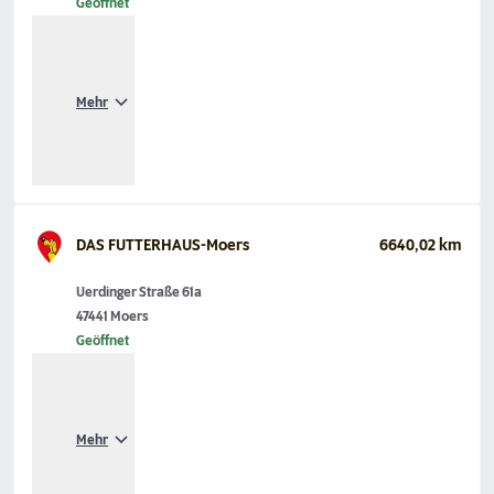
Geöffnet
Mehr
DAS FUTTERHAUS-Moers
6640,02 km
Uerdinger Straße 61a
47441 Moers
Geöffnet
Mehr