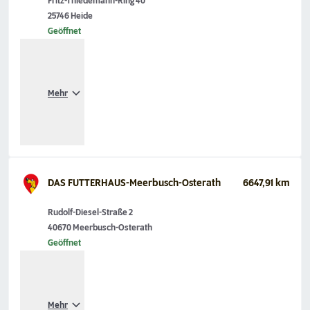
Fritz-Thiedemann-Ring 40
25746 Heide
Geöffnet
Mehr
DAS FUTTERHAUS-Meerbusch-Osterath
6647,91 km
Rudolf-Diesel-Straße 2
40670 Meerbusch-Osterath
Geöffnet
Mehr