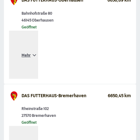
DAS FUTTERHAUS-Oberhausen
6650,09 km
Bahnhofstraße 80
46145 Oberhausen
Geöffnet
Mehr
DAS FUTTERHAUS-Bremerhaven
6650,45 km
Rheinstraße 102
27570 Bremerhaven
Geöffnet