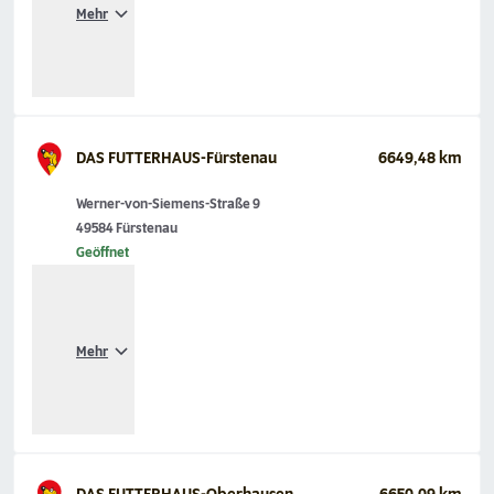
Mehr
DAS FUTTERHAUS-Fürstenau
6649,48 km
Werner-von-Siemens-Straße 9
49584 Fürstenau
Geöffnet
Mehr