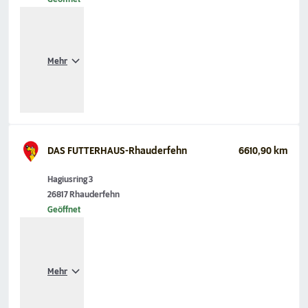
Mehr
DAS FUTTERHAUS-Rhauderfehn
6610,90 km
Hagiusring 3
26817 Rhauderfehn
Geöffnet
Mehr