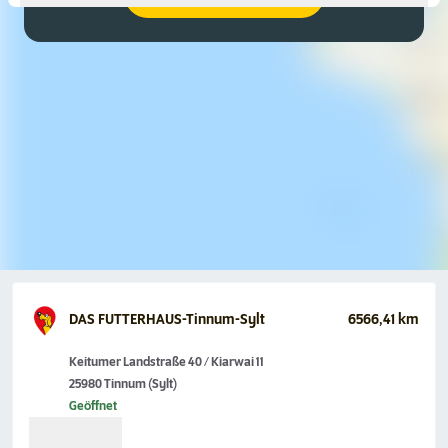
DAS FUTTERHAUS-Tinnum-Sylt
6566,41 km
Keitumer Landstraße 40 / Kiarwai 11
25980 Tinnum (Sylt)
Geöffnet