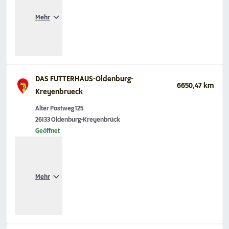
Mehr
DAS FUTTERHAUS-Oldenburg-
6650,47 km
Kreyenbrueck
Alter Postweg 125
26133 Oldenburg-Kreyenbrück
Geöffnet
Mehr