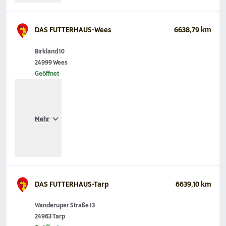
DAS FUTTERHAUS-Wees
6638,79 km
Birkland 10
24999 Wees
Geöffnet
Mehr
DAS FUTTERHAUS-Tarp
6639,10 km
Wanderuper Straße 13
24963 Tarp