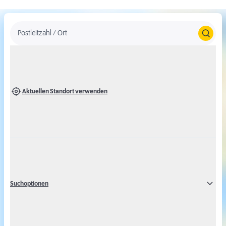
Postleitzahl / Ort
Aktuellen Standort verwenden
Um Karten von Google Maps anzeigen zu
können, stimmen Sie bitte der Verwendung
des Google Maps Dienstes zu.
Suchoptionen
Alternativ können Sie auch ohne Google Maps eine Ergebnisliste
über die Marktsuche abfragen.
Google Maps aktivieren