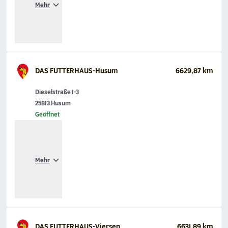
Mehr
DAS FUTTERHAUS-Husum
6629,87 km
Dieselstraße 1-3
25813 Husum
Geöffnet
Mehr
DAS FUTTERHAUS-Viersen
6631,89 km