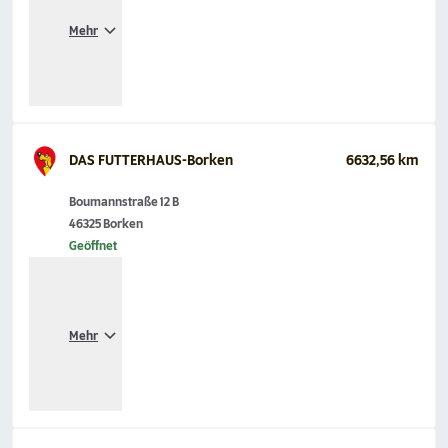
Mehr
DAS FUTTERHAUS-Borken
6632,56 km
Boumannstraße 12 B
46325 Borken
Geöffnet
Mehr