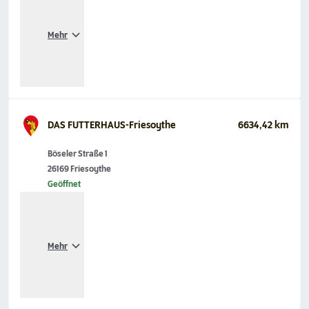
Mehr
DAS FUTTERHAUS-Friesoythe
6634,42 km
Böseler Straße 1
26169 Friesoythe
Geöffnet
Mehr