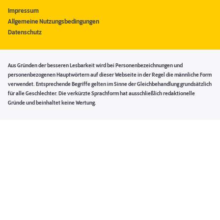
Impressum
Allgemeine Nutzungsbedingungen
Datenschutz
Aus Gründen der besseren Lesbarkeit wird bei Personenbezeichnungen und
personenbezogenen Hauptwörtern auf dieser Webseite in der Regel die männliche Form
verwendet. Entsprechende Begriffe gelten im Sinne der Gleichbehandlung grundsätzlich
für alle Geschlechter. Die verkürzte Sprachform hat ausschließlich redaktionelle
Gründe und beinhaltet keine Wertung.