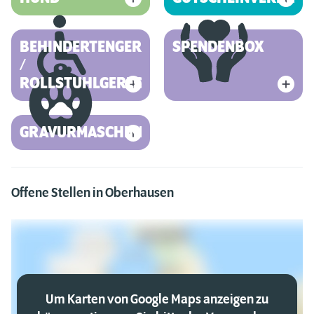
BEHINDERTENGERECHT
SPENDENBOX
/
ROLLSTUHLGERECHT
GRAVURMASCHINE
Offene Stellen in Oberhausen
Um Karten von Google Maps anzeigen zu