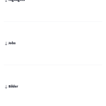
Highlights
Jobs
Bilder