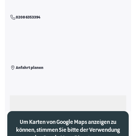
0208 6353394
Anfahrt planen
Als meinen Markt auswählen
Um Karten von Google Maps anzeigen zu
können, stimmen Sie bitte der Verwendung