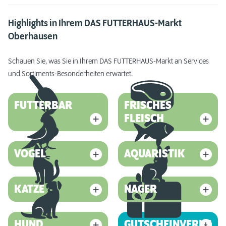
Highlights in Ihrem DAS FUTTERHAUS-Markt
Oberhausen
Schauen Sie, was Sie in Ihrem DAS FUTTERHAUS-Markt an Services
und Sortiments-Besonderheiten erwartet.
FUTTERBAR
FRISCHES
FLEISCH
VOGEL
AQUARISTIK
KATZE
NAGER
HUND
GUTSCHEINVERKAUF