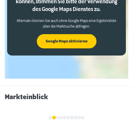
können, stimmen Sie bitte der Verwendung
des Google Maps Dienstes zu.
Alternativ können Sie auch ohne Google Maps eine Ergebnisliste
über die Marktsuche abfragen.
Google Maps aktivieren
Markteinblick