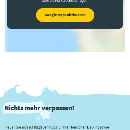
über die Marktsuche abfragen.
Google Maps aktivieren
Nichts mehr verpassen!
Freuen Sie sich auf Ratgeber-Tipps für Ihren tierischen Liebling sowie