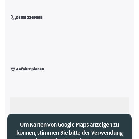
03981 2369065
Anfahrt planen
Als meinen Markt auswählen
Um Karten von Google Maps anzeigen zu
können, stimmen Sie bitte der Verwendung