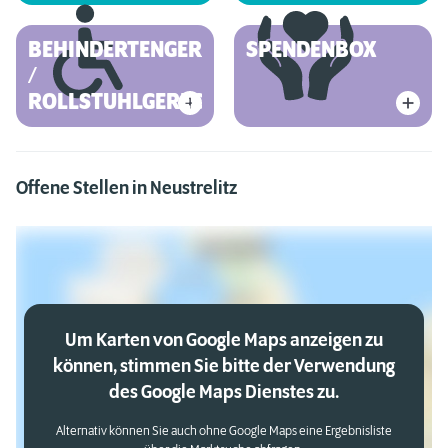
BEHINDERTENGERECHT
SPENDENBOX
/
ROLLSTUHLGERECHT
Offene Stellen in Neustrelitz
Um Karten von Google Maps anzeigen zu
können, stimmen Sie bitte der Verwendung
des Google Maps Dienstes zu.
Alternativ können Sie auch ohne Google Maps eine Ergebnisliste