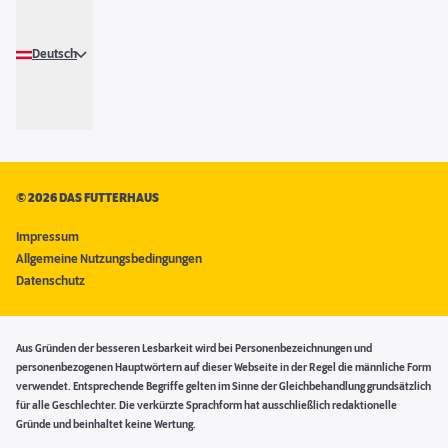
Deutsch
©
2026 DAS FUTTERHAUS
Impressum
Allgemeine Nutzungsbedingungen
Datenschutz
Aus Gründen der besseren Lesbarkeit wird bei Personenbezeichnungen und
personenbezogenen Hauptwörtern auf dieser Webseite in der Regel die männliche Form
verwendet. Entsprechende Begriffe gelten im Sinne der Gleichbehandlung grundsätzlich
für alle Geschlechter. Die verkürzte Sprachform hat ausschließlich redaktionelle
Gründe und beinhaltet keine Wertung.