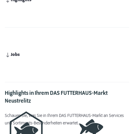
Highlights
Jobs
Highlights in Ihrem DAS FUTTERHAUS-Markt
Neustrelitz
Schauen Sie, was Sie in Ihrem DAS FUTTERHAUS-Markt an Services
und Sortiments-Besonderheiten erwartet.