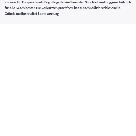
verwendet. Entsprechende Begriffe gelten im Sinne der Gleichbehandlung grundsätzlich
für alle Geschlechter. Die verkürzte Sprachform hat ausschließlich redaktionelle
Gründe und beinhaltet keine Wertung.