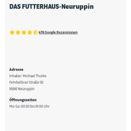
DAS FUTTERHAUS-Neuruppin
478 Google Rezensionen
Adresse
Inhaber: Michael Thürke
Fehrbelliner Straße 131
16816 Neuruppin
Öffnungszeiten
Mo-Sa: 09:00 bis 19:00 Uhr