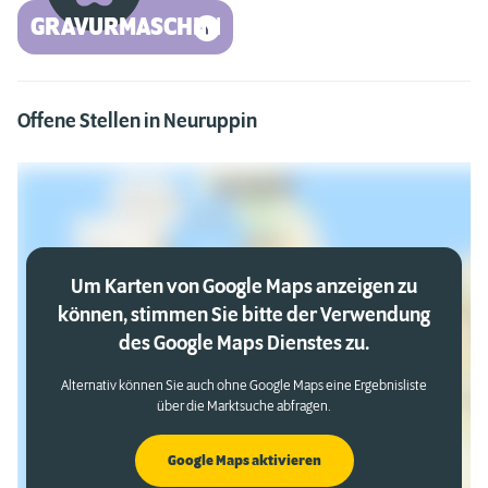
GRAVURMASCHINE
Offene Stellen in Neuruppin
Um Karten von Google Maps anzeigen zu
können, stimmen Sie bitte der Verwendung
des Google Maps Dienstes zu.
Alternativ können Sie auch ohne Google Maps eine Ergebnisliste
über die Marktsuche abfragen.
Google Maps aktivieren