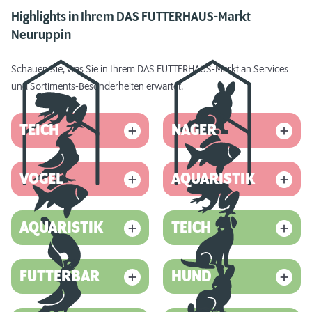
Highlights in Ihrem DAS FUTTERHAUS-Markt
Neuruppin
Schauen Sie, was Sie in Ihrem DAS FUTTERHAUS-Markt an Services
und Sortiments-Besonderheiten erwartet.
TEICH
NAGER
VOGEL
AQUARISTIK
AQUARISTIK
TEICH
FUTTERBAR
HUND