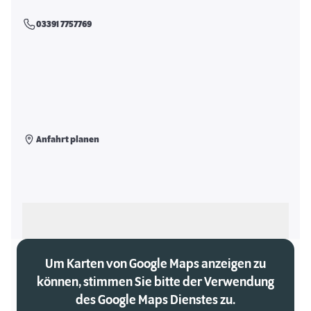
03391 7757769
Anfahrt planen
Als meinen Markt auswählen
Um Karten von Google Maps anzeigen zu
können, stimmen Sie bitte der Verwendung
des Google Maps Dienstes zu.