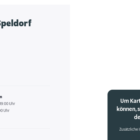
peldorf
en
Um Kart
 19:00 Uhr
können, 
00 Uhr
de
Zusätzliche 