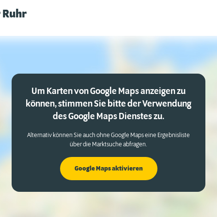
r Ruhr
Um Karten von Google Maps anzeigen zu
können, stimmen Sie bitte der Verwendung
des Google Maps Dienstes zu.
Alternativ können Sie auch ohne Google Maps eine Ergebnisliste
über die Marktsuche abfragen.
Google Maps aktivieren