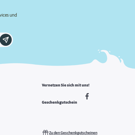
rvices und
Vernetzen Sie sich mit uns!
Geschenkgutschein
Zu den Geschenkgutscheinen