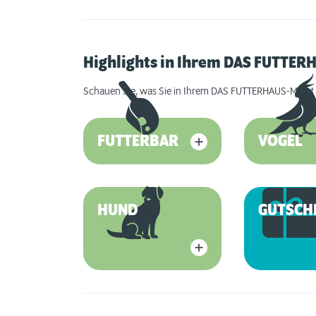
Highlights in Ihrem DAS FUTTER
Schauen Sie, was Sie in Ihrem DAS FUTTERHAUS-Markt 
FUTTERBAR
VOGEL
HUND
GUTSCH