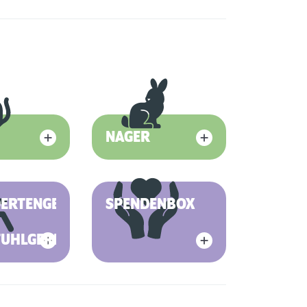
NAGER
DERTENGERECHT
SPENDENBOX
TUHLGERECHT