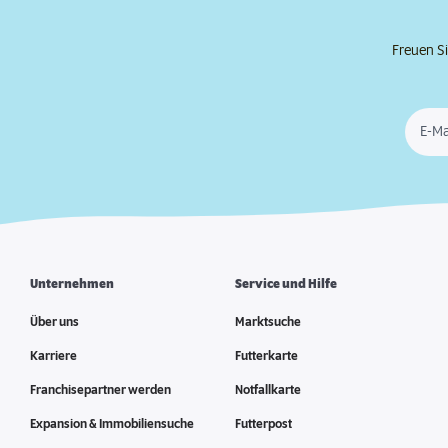
Freuen Si
E-Ma
Unternehmen
Service und Hilfe
Über uns
Marktsuche
Karriere
Futterkarte
Franchisepartner werden
Notfallkarte
Expansion & Immobiliensuche
Futterpost