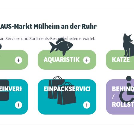
HAUS-Markt Mülheim an der Ruhr
an Services und Sortiments-Besonderheiten erwartet.
AQUARISTIK
KATZE
EINVERKAUF
EINPACKSERVICE
BEHIN
/
ROLLS