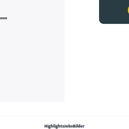
anen
Highlights
Jobs
Bilder