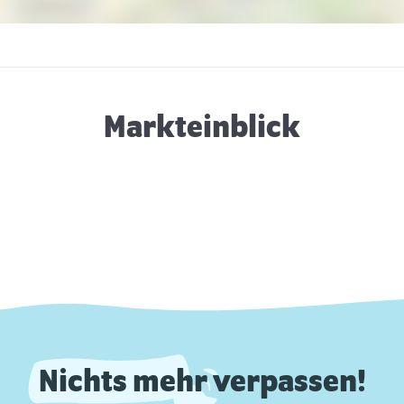
Markteinblick
Nichts mehr verpassen!