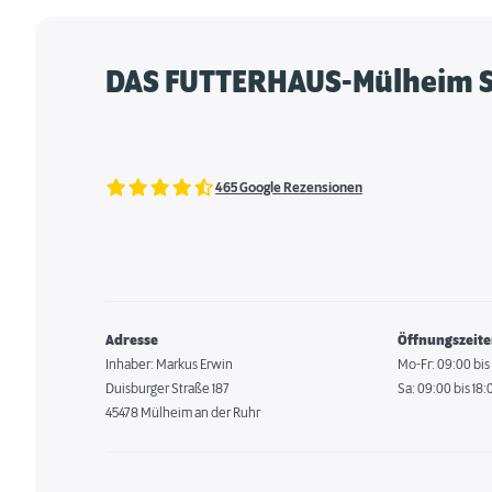
DAS FUTTERHAUS-Mülheim S
465 Google Rezensionen
Adresse
Öffnungszeit
Inhaber: Markus Erwin
Mo-Fr: 09:00 bis
Duisburger Straße 187
Sa: 09:00 bis 18:
45478 Mülheim an der Ruhr