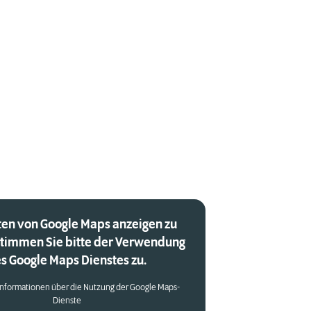
en von Google Maps anzeigen zu
stimmen Sie bitte der Verwendung
s Google Maps Dienstes zu.
Informationen über die Nutzung der Google Maps-
Dienste