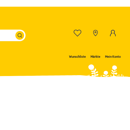
Wunschliste
Märkte
Mein Konto