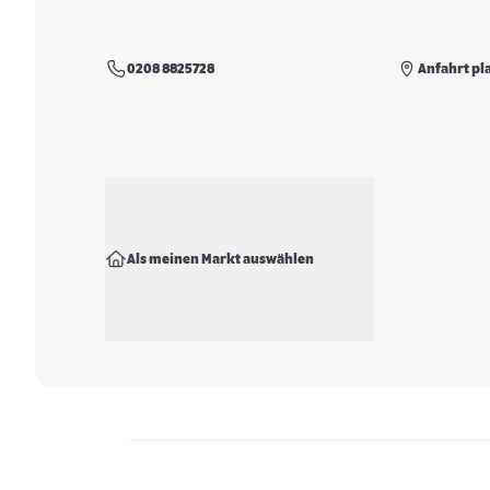
0208 8825728
Anfahrt pl
Als meinen Markt auswählen