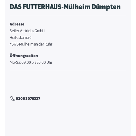
DAS FUTTERHAUS-Mülheim Dümpten
Adresse
Seiler Vertriebs GmbH
Heifeskamp 6
45475 Mülheim an der Ruhr
Öffnungszeiten
Mo-Sa: 09:00 bis 20:00 Uhr
0208 3078337