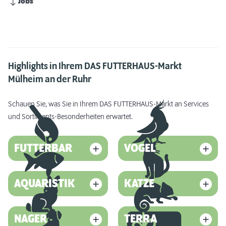
Jobs
Highlights in Ihrem DAS FUTTERHAUS-Markt
Mülheim an der Ruhr
Schauen Sie, was Sie in Ihrem DAS FUTTERHAUS-Markt an Services
und Sortiments-Besonderheiten erwartet.
FUTTERBAR
VOGEL
AQUARISTIK
KATZE
NAGER
TERRA