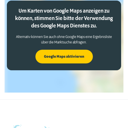
Um Karten von Google Maps anzeigen zu
können, stimmen Sie bitte der Verwendung
des Google Maps Dienstes zu.
Alternativ können Sie auch ohne Google Maps eine Ergebnisliste
über die Marktsuche abfragen.
Google Maps aktivieren