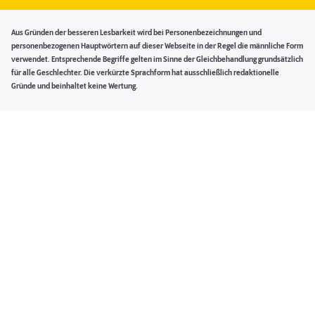
Aus Gründen der besseren Lesbarkeit wird bei Personenbezeichnungen und
personenbezogenen Hauptwörtern auf dieser Webseite in der Regel die männliche Form
verwendet. Entsprechende Begriffe gelten im Sinne der Gleichbehandlung grundsätzlich
für alle Geschlechter. Die verkürzte Sprachform hat ausschließlich redaktionelle
Gründe und beinhaltet keine Wertung.