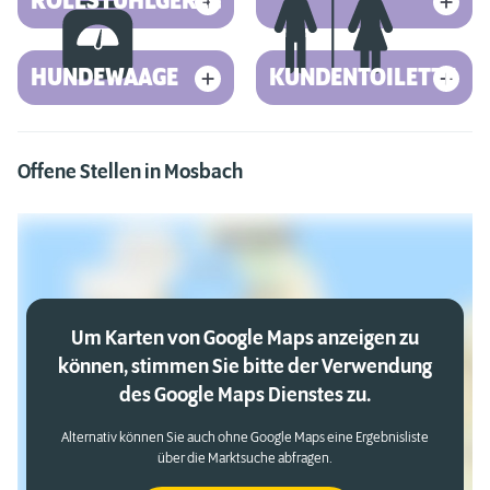
ROLLSTUHLGERECHT
HUNDEWAAGE
KUNDENTOILETTE
Offene Stellen in Mosbach
Um Karten von Google Maps anzeigen zu
können, stimmen Sie bitte der Verwendung
des Google Maps Dienstes zu.
Alternativ können Sie auch ohne Google Maps eine Ergebnisliste
über die Marktsuche abfragen.