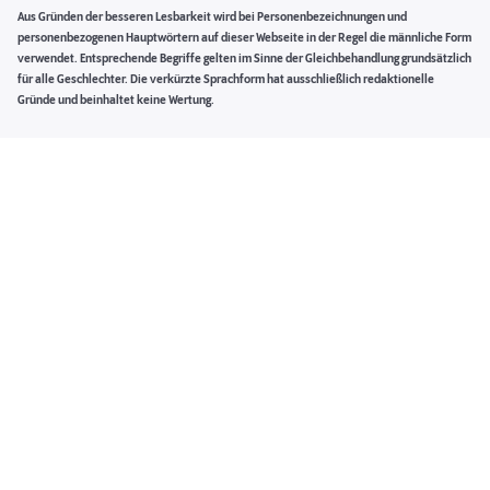
Aus Gründen der besseren Lesbarkeit wird bei Personenbezeichnungen und
personenbezogenen Hauptwörtern auf dieser Webseite in der Regel die männliche Form
verwendet. Entsprechende Begriffe gelten im Sinne der Gleichbehandlung grundsätzlich
für alle Geschlechter. Die verkürzte Sprachform hat ausschließlich redaktionelle
Gründe und beinhaltet keine Wertung.