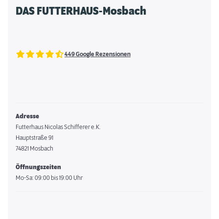
DAS FUTTERHAUS-Mosbach
449 Google Rezensionen
Adresse
Futterhaus Nicolas Schifferer e.K.
Hauptstraße 91
74821 Mosbach
Öffnungszeiten
Mo-Sa: 09:00 bis 19:00 Uhr