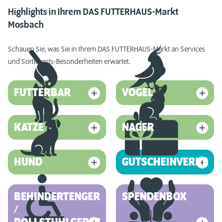
Highlights in Ihrem DAS FUTTERHAUS-Markt
Mosbach
Schauen Sie, was Sie in Ihrem DAS FUTTERHAUS-Markt an Services
und Sortiments-Besonderheiten erwartet.
FUTTERBAR
VOGEL
KATZE
NAGER
HUND
GUTSCHEINVERKAUF
BEHINDERTENGERECHT
SPENDENBOX
/