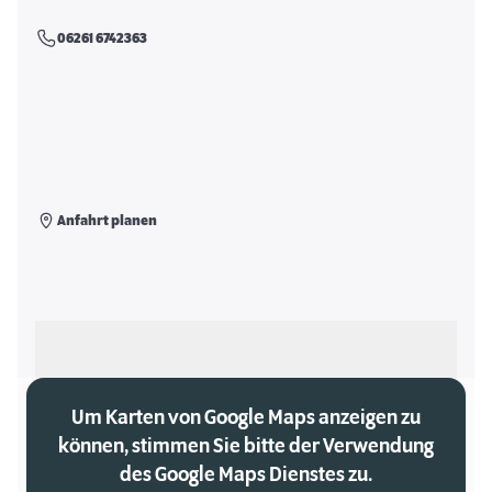
06261 6742363
Anfahrt planen
Als meinen Markt auswählen
Um Karten von Google Maps anzeigen zu
können, stimmen Sie bitte der Verwendung
des Google Maps Dienstes zu.