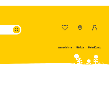
Wunschliste
Märkte
Mein Konto