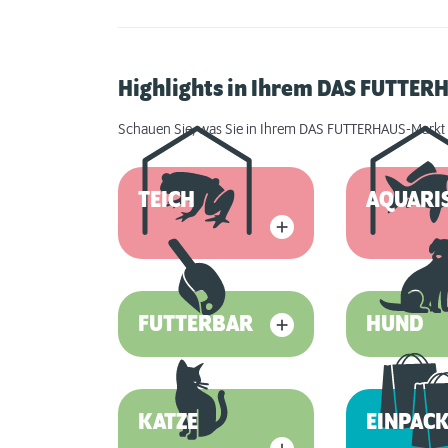
Highlights in Ihrem DAS FUTTER
Schauen Sie, was Sie in Ihrem DAS FUTTERHAUS-Markt 
TEICH
AQUARI
FUTTERBAR
HUND
KATZE
EINPACK