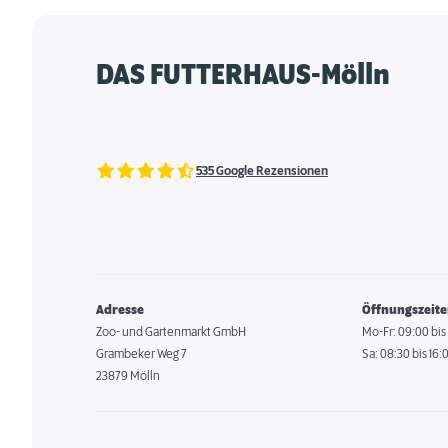
DAS FUTTERHAUS-Mölln
535 Google Rezensionen
Adresse
Öffnungszeit
Zoo- und Gartenmarkt GmbH
Mo-Fr: 09:00 bis
Grambeker Weg 7
Sa: 08:30 bis 16:
23879 Mölln