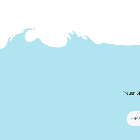
Freuen Si
E-Ma