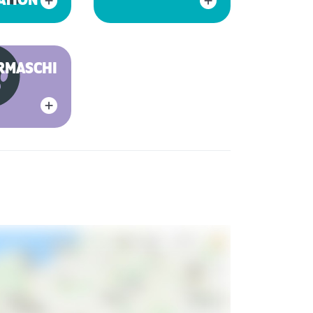
ATION
RMASCHINE