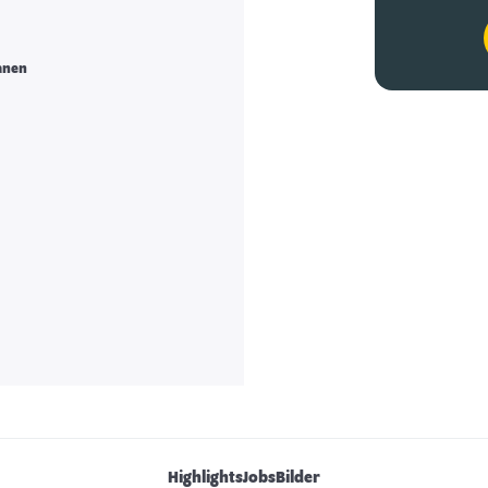
anen
Highlights
Jobs
Bilder