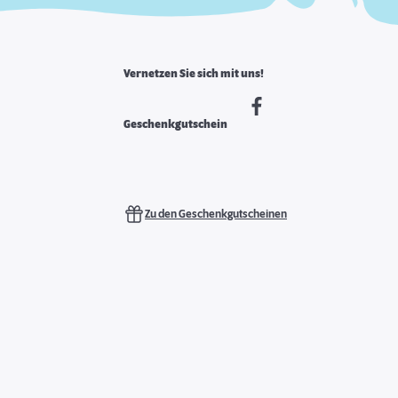
Vernetzen Sie sich mit uns!
Geschenkgutschein
Zu den Geschenkgutscheinen