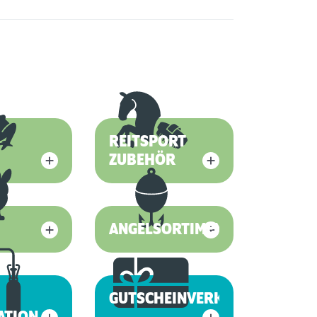
REITSPORT
ZUBEHÖR
ANGELSORTIMENT
GUTSCHEINVERKAUF