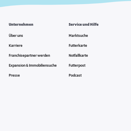
Unternehmen
Service und Hilfe
Über uns
Marktsuche
Karriere
Futterkarte
Franchisepartner werden
Notfallkarte
Expansion & Immobiliensuche
Futterpost
Presse
Podcast