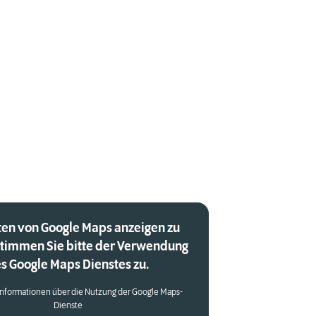
en von Google Maps anzeigen zu
stimmen Sie bitte der Verwendung
s Google Maps Dienstes zu.
Informationen über die Nutzung der Google Maps-
Dienste