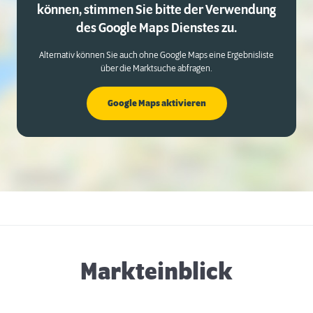
können, stimmen Sie bitte der Verwendung
des Google Maps Dienstes zu.
Alternativ können Sie auch ohne Google Maps eine Ergebnisliste
über die Marktsuche abfragen.
Google Maps aktivieren
Markteinblick