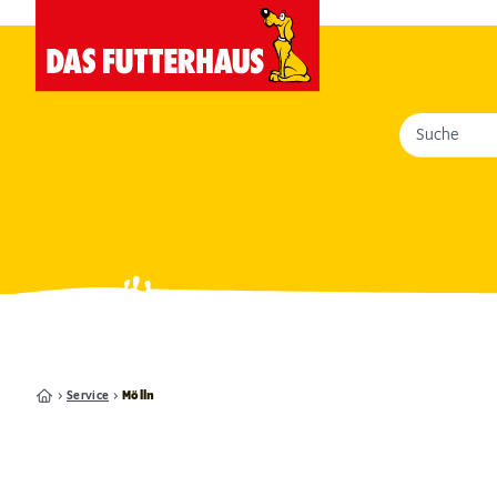
Suche
Service
Mölln