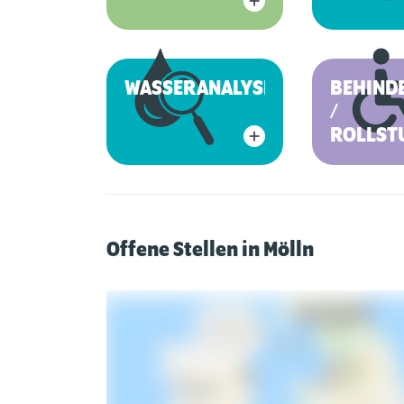
WASSERANALYSE
BEHIND
/
ROLLST
Offene Stellen in Mölln