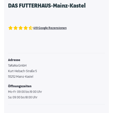
DAS FUTTERHAUS-Mainz-Kastel
419 Google Rezensionen
Adresse
TaRaNa GmbH
Kurt-Hebach-Straße 5
55252 Mainz-Kastel
Öffnungszeiten
Mo-Fr: 09:00 bis 19:00 Uhr
Sa: 09:00 bis 18:00 Uhr