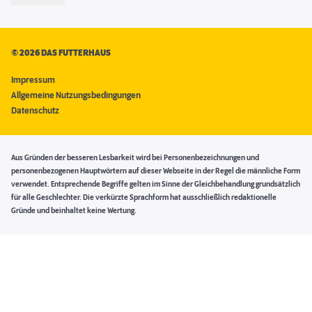
©
2026 DAS FUTTERHAUS
Impressum
Allgemeine Nutzungsbedingungen
Datenschutz
Aus Gründen der besseren Lesbarkeit wird bei Personenbezeichnungen und
personenbezogenen Hauptwörtern auf dieser Webseite in der Regel die männliche Form
verwendet. Entsprechende Begriffe gelten im Sinne der Gleichbehandlung grundsätzlich
für alle Geschlechter. Die verkürzte Sprachform hat ausschließlich redaktionelle
Gründe und beinhaltet keine Wertung.