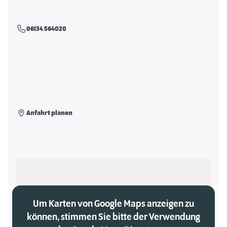
06134 564020
Anfahrt planen
Als meinen Markt auswählen
Um Karten von Google Maps anzeigen zu
können, stimmen Sie bitte der Verwendung