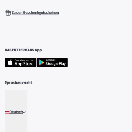
Zu den Geschenkgutscheinen
DAS FUTTERHAUS App
Sprachauswahl
Deutsch