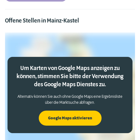
Offene Stellen in Mainz-Kastel
Um Karten von Google Maps anzeigen zu
können, stimmen Sie bitte der Verwendung
des Google Maps Dienstes zu.
Alternativ können Sie auch ohne Google Maps eine Ergebnisliste
über die Marktsuche abfragen.
Google Maps aktivieren