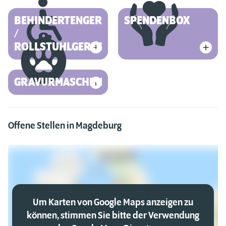
BEHINDERTENGERECHT
SPENDENBOX
/
ROLLSTUHLGERECHT
GRAVURMASCHINE
Offene Stellen in Magdeburg
Um Karten von Google Maps anzeigen zu
können, stimmen Sie bitte der Verwendung