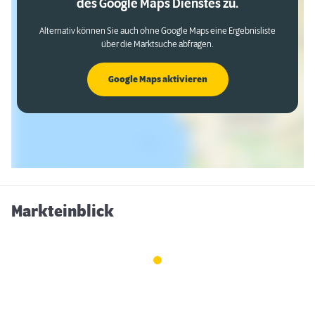
des Google Maps Dienstes zu.
Alternativ können Sie auch ohne Google Maps eine Ergebnisliste
über die Marktsuche abfragen.
Google Maps aktivieren
Markteinblick