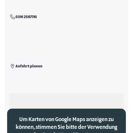
0391 2587761
Anfahrt planen
Als meinen Markt auswählen
Um Karten von Google Maps anzeigen zu
können, stimmen Sie bitte der Verwendung