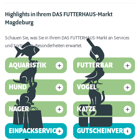
Highlights in Ihrem DAS FUTTERHAUS-Markt
Magdeburg
Schauen Sie, was Sie in Ihrem DAS FUTTERHAUS-Markt an Services
und Sortiments-Besonderheiten erwartet.
AQUARISTIK
FUTTERBAR
HUND
VOGEL
NAGER
KATZE
EINPACKSERVICE
GUTSCHEINVERKAUF