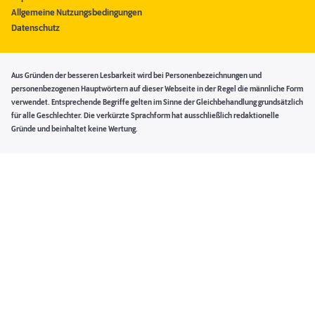
Allgemeine Nutzungsbedingungen
Datenschutz
Aus Gründen der besseren Lesbarkeit wird bei Personenbezeichnungen und
personenbezogenen Hauptwörtern auf dieser Webseite in der Regel die männliche Form
verwendet. Entsprechende Begriffe gelten im Sinne der Gleichbehandlung grundsätzlich
für alle Geschlechter. Die verkürzte Sprachform hat ausschließlich redaktionelle
Gründe und beinhaltet keine Wertung.