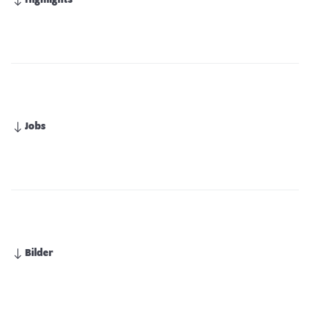
Highlights
Jobs
Bilder