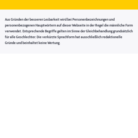
Aus Gründen der besseren Lesbarkeit wird bei Personenbezeichnungen und
personenbezogenen Hauptwörtern auf dieser Webseite in der Regel die männliche Form
verwendet. Entsprechende Begriffe gelten im Sinne der Gleichbehandlung grundsätzlich
für alle Geschlechter. Die verkürzte Sprachform hat ausschließlich redaktionelle
Gründe und beinhaltet keine Wertung.