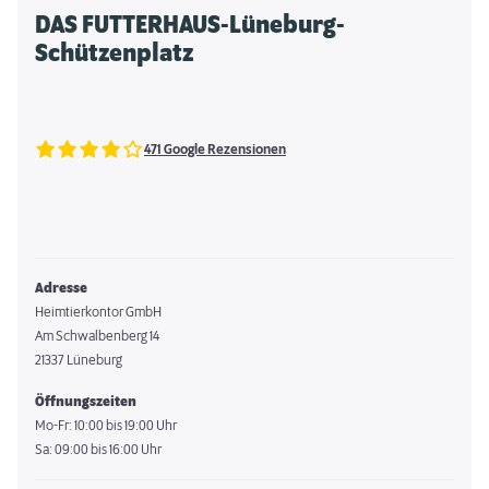
DAS FUTTERHAUS-Lüneburg-
Schützenplatz
471 Google Rezensionen
Adresse
Heimtierkontor GmbH
Am Schwalbenberg 14
21337 Lüneburg
Öffnungszeiten
Mo-Fr: 10:00 bis 19:00 Uhr
Sa: 09:00 bis 16:00 Uhr