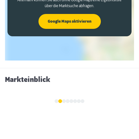
Alternativ können Sie auch ohne Google Maps eine Ergebnisliste
über die Marktsuche abfragen.
Google Maps aktivieren
Markteinblick