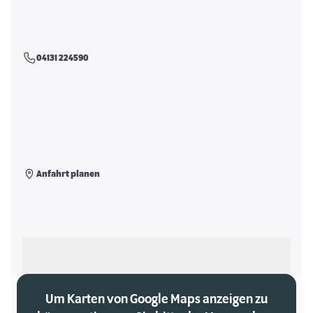
04131 224590
Anfahrt planen
Als meinen Markt auswählen
Um Karten von Google Maps anzeigen zu