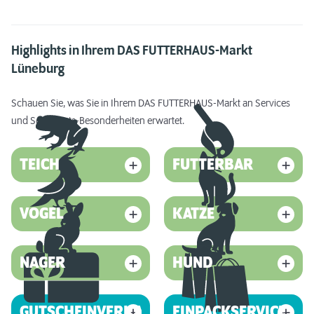
Highlights in Ihrem DAS FUTTERHAUS-Markt
Lüneburg
Schauen Sie, was Sie in Ihrem DAS FUTTERHAUS-Markt an Services
und Sortiments-Besonderheiten erwartet.
TEICH
FUTTERBAR
VOGEL
KATZE
NAGER
HUND
GUTSCHEINVERKAUF
EINPACKSERVICE