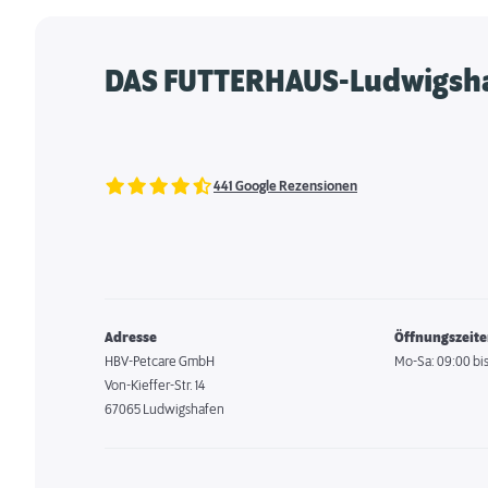
DAS FUTTERHAUS-Ludwigsh
441 Google Rezensionen
Adresse
Öffnungszeit
HBV-Petcare GmbH
Mo-Sa: 09:00 bis
Von-Kieffer-Str. 14
67065 Ludwigshafen