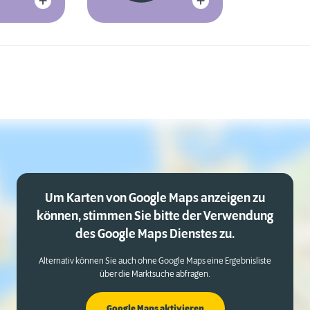
Um Karten von Google Maps anzeigen zu
können, stimmen Sie bitte der Verwendung
des Google Maps Dienstes zu.
Alternativ können Sie auch ohne Google Maps eine Ergebnisliste
über die Marktsuche abfragen.
Google Maps aktivieren