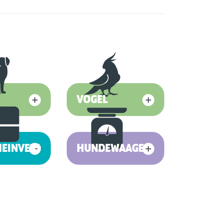
VOGEL
HEINVERKAUF
HUNDEWAAGE