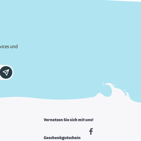
rvices und
Vernetzen Sie sich mit uns!
Geschenkgutschein