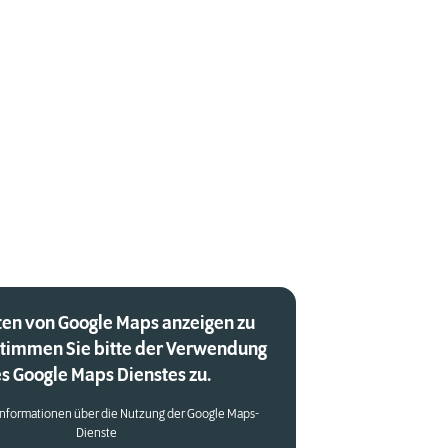
en von Google Maps anzeigen zu
stimmen Sie bitte der Verwendung
s Google Maps Dienstes zu.
Informationen über die Nutzung der Google Maps-
Dienste