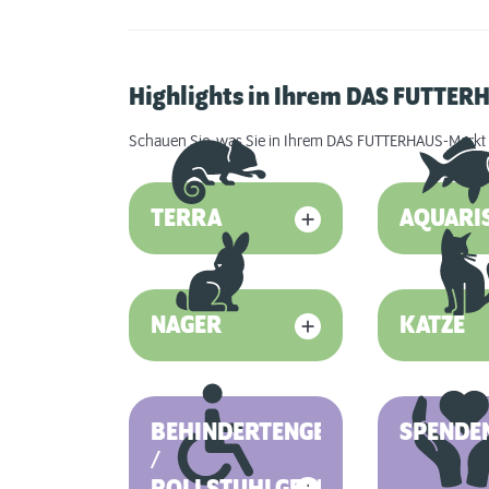
Highlights in Ihrem DAS FUTTE
Schauen Sie, was Sie in Ihrem DAS FUTTERHAUS-Markt 
TERRA
AQUARI
NAGER
KATZE
BEHINDERTENGERECHT
SPENDE
/