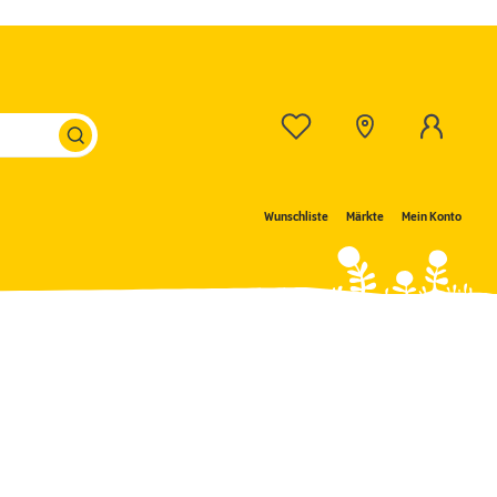
Wunschliste
Märkte
Mein Konto