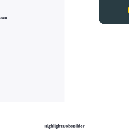
anen
Highlights
Jobs
Bilder