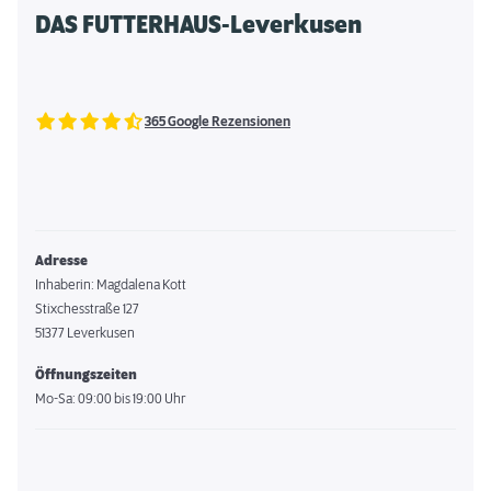
DAS FUTTERHAUS-Leverkusen
365 Google Rezensionen
Adresse
Inhaberin: Magdalena Kott
Stixchesstraße 127
51377 Leverkusen
Öffnungszeiten
Mo-Sa: 09:00 bis 19:00 Uhr