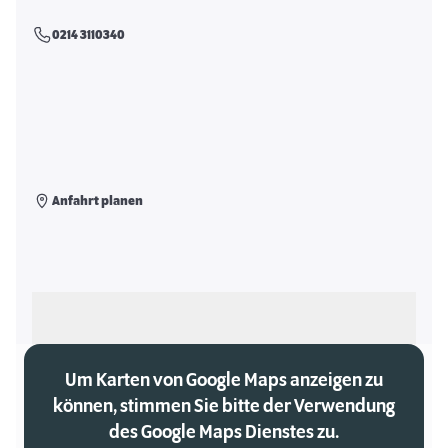
0214 3110340
Anfahrt planen
Als meinen Markt auswählen
Um Karten von Google Maps anzeigen zu
können, stimmen Sie bitte der Verwendung
des Google Maps Dienstes zu.