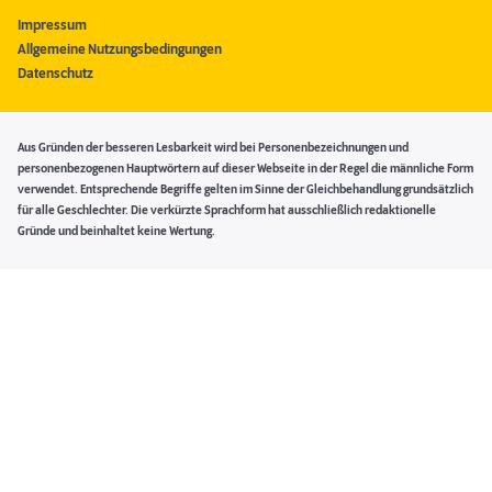
Impressum
Allgemeine Nutzungsbedingungen
Datenschutz
Aus Gründen der besseren Lesbarkeit wird bei Personenbezeichnungen und
personenbezogenen Hauptwörtern auf dieser Webseite in der Regel die männliche Form
verwendet. Entsprechende Begriffe gelten im Sinne der Gleichbehandlung grundsätzlich
für alle Geschlechter. Die verkürzte Sprachform hat ausschließlich redaktionelle
Gründe und beinhaltet keine Wertung.