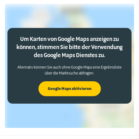
Um Karten von Google Maps anzeigen zu
können, stimmen Sie bitte der Verwendung
des Google Maps Dienstes zu.
Alternativ können Sie auch ohne Google Maps eine Ergebnisliste
über die Marktsuche abfragen.
Google Maps aktivieren