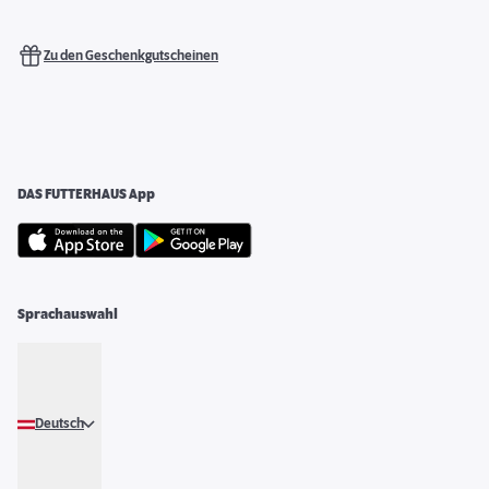
Zu den Geschenkgutscheinen
DAS FUTTERHAUS App
Sprachauswahl
Deutsch