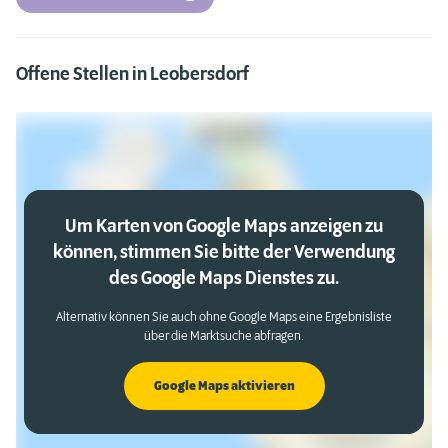
Offene Stellen in Leobersdorf
Um Karten von Google Maps anzeigen zu
können, stimmen Sie bitte der Verwendung
des Google Maps Dienstes zu.
Alternativ können Sie auch ohne Google Maps eine Ergebnisliste
über die Marktsuche abfragen.
Google Maps aktivieren