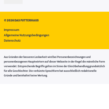
©
2026 DAS FUTTERHAUS
Impressum
Allgemeine Nutzungsbedingungen
Datenschutz
Aus Gründen der besseren Lesbarkeit wird bei Personenbezeichnungen und
personenbezogenen Hauptwörtern auf dieser Webseite in der Regel die männliche Form
verwendet. Entsprechende Begriffe gelten im Sinne der Gleichbehandlung grundsätzlich
für alle Geschlechter. Die verkürzte Sprachform hat ausschließlich redaktionelle
Gründe und beinhaltet keine Wertung.