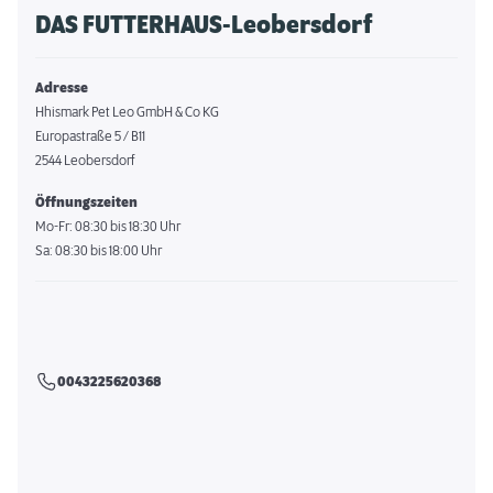
DAS FUTTERHAUS-Leobersdorf
Adresse
Hhismark Pet Leo GmbH & Co KG
Europastraße 5 / B11
2544 Leobersdorf
Öffnungszeiten
Mo-Fr: 08:30 bis 18:30 Uhr
Sa: 08:30 bis 18:00 Uhr
0043225620368