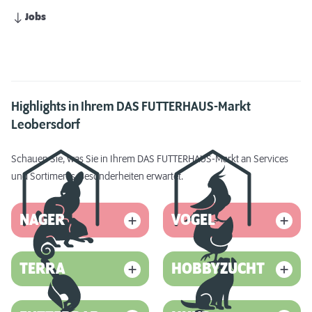
Jobs
Highlights in Ihrem DAS FUTTERHAUS-Markt
Leobersdorf
Schauen Sie, was Sie in Ihrem DAS FUTTERHAUS-Markt an Services
und Sortiments-Besonderheiten erwartet.
NAGER
VOGEL
TERRA
HOBBYZUCHT