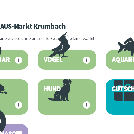
RHAUS-Markt Krumbach
an Services und Sortiments-Besonderheiten erwartet.
BAR
VOGEL
AQUARI
HUND
GUTSC