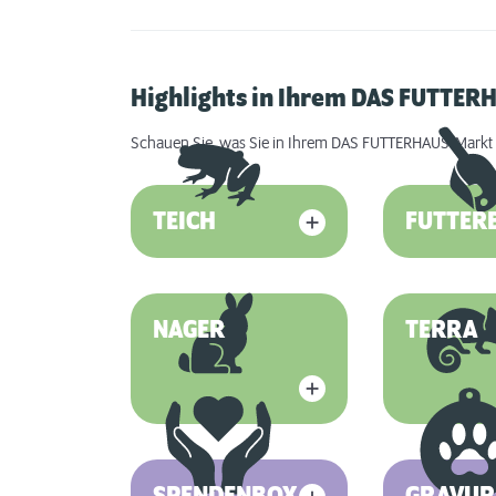
Highlights in Ihrem DAS FUTTE
Schauen Sie, was Sie in Ihrem DAS FUTTERHAUS-Markt 
TEICH
FUTTER
NAGER
TERRA