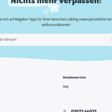
Nichts mehr verpassen!
e sich auf Ratgeber-Tipps für Ihren tierischen Liebling sowie persönliche Se
exklusive Aktionen!
il-Adresse*
Kundenservice
FAQ
03572 44022