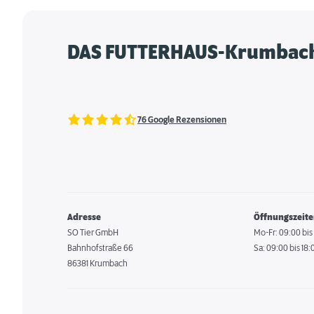
DAS FUTTERHAUS-Krumbac
76 Google Rezensionen
Adresse
Öffnungszeit
SO Tier GmbH
Mo-Fr: 09:00 bis
Bahnhofstraße 66
Sa: 09:00 bis 18:
86381 Krumbach