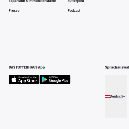
Expansion & Immobiliensuche
Futterpost
Presse
Podcast
DAS FUTTERHAUS App
Sprachauswa
Deutsch