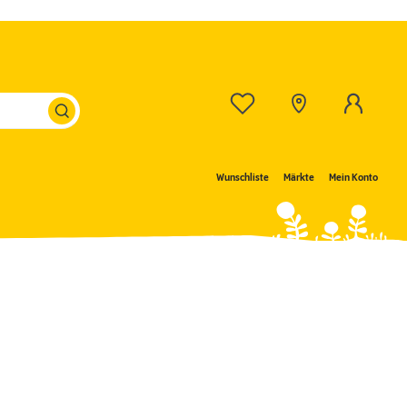
Wunschliste
Märkte
Mein Konto