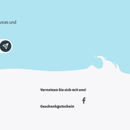
rvices und
Vernetzen Sie sich mit uns!
Geschenkgutschein