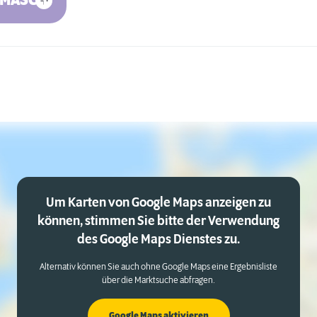
MASCHINE
Um Karten von Google Maps anzeigen zu
können, stimmen Sie bitte der Verwendung
des Google Maps Dienstes zu.
Alternativ können Sie auch ohne Google Maps eine Ergebnisliste
über die Marktsuche abfragen.
Google Maps aktivieren