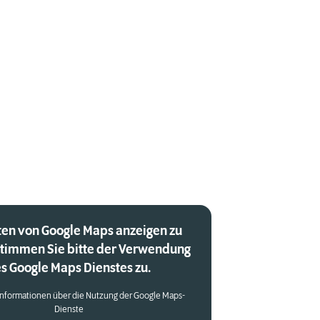
en von Google Maps anzeigen zu
stimmen Sie bitte der Verwendung
s Google Maps Dienstes zu.
Informationen über die Nutzung der Google Maps-
Dienste