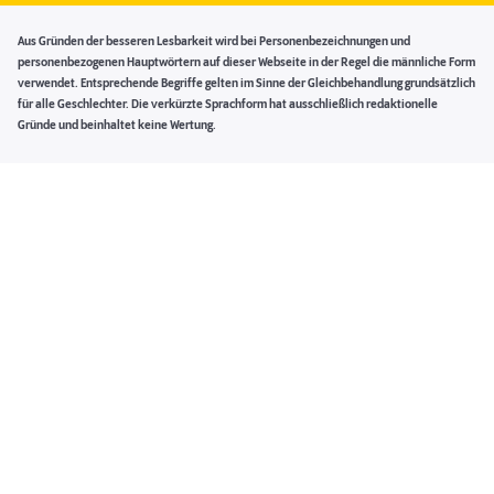
Aus Gründen der besseren Lesbarkeit wird bei Personenbezeichnungen und
personenbezogenen Hauptwörtern auf dieser Webseite in der Regel die männliche Form
verwendet. Entsprechende Begriffe gelten im Sinne der Gleichbehandlung grundsätzlich
für alle Geschlechter. Die verkürzte Sprachform hat ausschließlich redaktionelle
Gründe und beinhaltet keine Wertung.