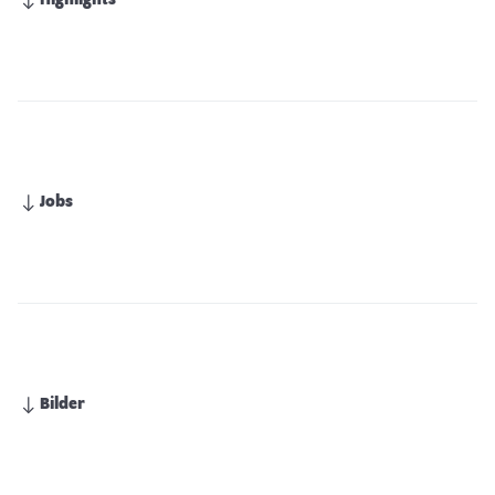
Highlights
Jobs
Bilder