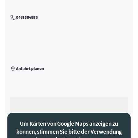
0431 584858
Anfahrt planen
Als meinen Markt auswählen
Um Karten von Google Maps anzeigen zu
können, stimmen Sie bitte der Verwendung