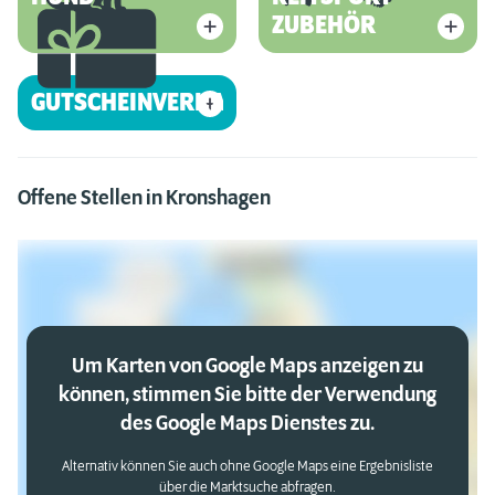
ZUBEHÖR
GUTSCHEINVERKAUF
Offene Stellen in Kronshagen
Um Karten von Google Maps anzeigen zu
können, stimmen Sie bitte der Verwendung
des Google Maps Dienstes zu.
Alternativ können Sie auch ohne Google Maps eine Ergebnisliste
über die Marktsuche abfragen.