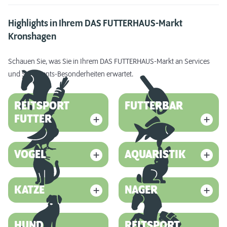
Highlights in Ihrem DAS FUTTERHAUS-Markt
Kronshagen
Schauen Sie, was Sie in Ihrem DAS FUTTERHAUS-Markt an Services
und Sortiments-Besonderheiten erwartet.
REITSPORT
FUTTERBAR
FUTTER
VOGEL
AQUARISTIK
KATZE
NAGER
HUND
REITSPORT