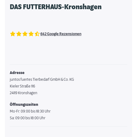
DAS FUTTERHAUS-Kronshagen
642 Google Rezensionen
Adresse
juntos fuertes Tierbedarf GmbH & Co. KG
Kieler Straße 116
24119 Kronshagen
Öffnungszeiten
Mo-Fr: 09:00 bis 18:30 Uhr
Sa: 09:00 bis 18:00 Uhr