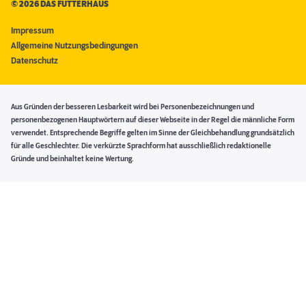
©
2026 DAS FUTTERHAUS
Impressum
Allgemeine Nutzungsbedingungen
Datenschutz
Aus Gründen der besseren Lesbarkeit wird bei Personenbezeichnungen und
personenbezogenen Hauptwörtern auf dieser Webseite in der Regel die männliche Form
verwendet. Entsprechende Begriffe gelten im Sinne der Gleichbehandlung grundsätzlich
für alle Geschlechter. Die verkürzte Sprachform hat ausschließlich redaktionelle
Gründe und beinhaltet keine Wertung.