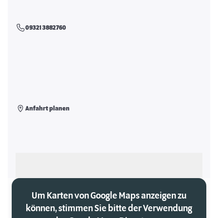
09321 3882760
Anfahrt planen
Als meinen Markt auswählen
Um Karten von Google Maps anzeigen zu
können, stimmen Sie bitte der Verwendung