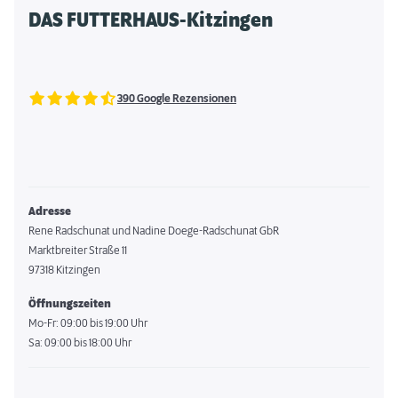
DAS FUTTERHAUS-Kitzingen
390 Google Rezensionen
Adresse
Rene Radschunat und Nadine Doege-Radschunat GbR
Marktbreiter Straße 11
97318 Kitzingen
Öffnungszeiten
Mo-Fr: 09:00 bis 19:00 Uhr
Sa: 09:00 bis 18:00 Uhr