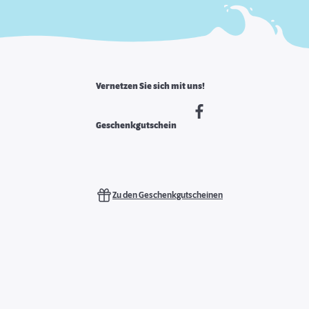
Vernetzen Sie sich mit uns!
Geschenkgutschein
Zu den Geschenkgutscheinen