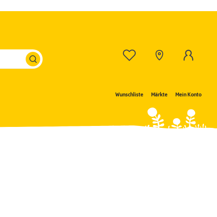
Wunschliste
Märkte
Mein Konto