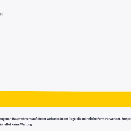
hl
genen Hauptwörtern auf dieser Webseite in der Regel die männliche Form verwendet. Entsprech
inhaltet keine Wertung.