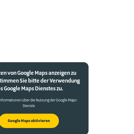
en von Google Maps anzeigen zu
stimmen Sie bitte der Verwendung
s Google Maps Dienstes zu.
Informationen über die Nutzung der Google Maps-
Dienste
Google Maps aktivieren