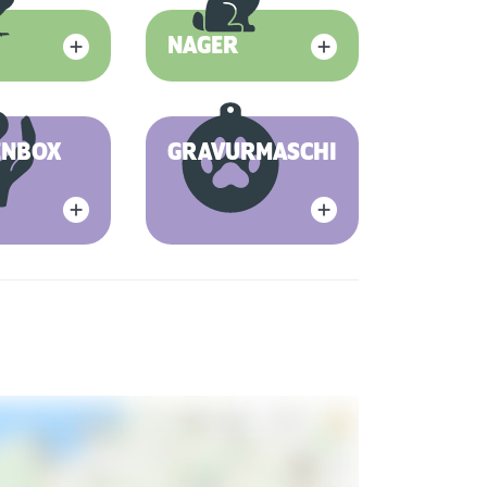
NAGER
ENBOX
GRAVURMASCHINE