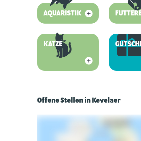
AQUARISTIK
FUTTER
KATZE
GUTSCH
Offene Stellen in Kevelaer