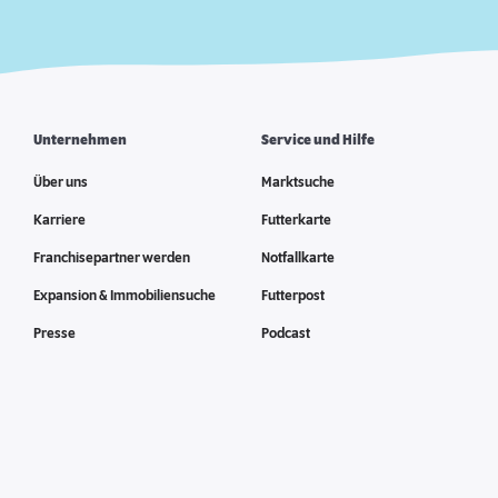
Unternehmen
Service und Hilfe
Über uns
Marktsuche
Karriere
Futterkarte
Franchisepartner werden
Notfallkarte
Expansion & Immobiliensuche
Futterpost
Presse
Podcast