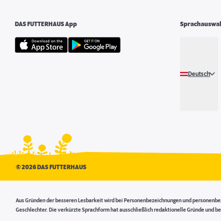
DAS FUTTERHAUS App
Sprachauswa
Deutsch
©
2026 DAS FUTTERHAUS
Aus Gründen der besseren Lesbarkeit wird bei Personenbezeichnungen und personenbezo
Geschlechter. Die verkürzte Sprachform hat ausschließlich redaktionelle Gründe und be