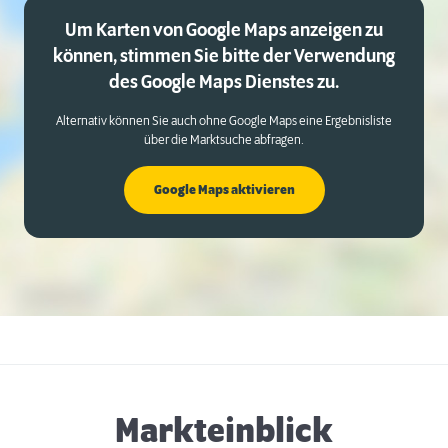
Um Karten von Google Maps anzeigen zu
können, stimmen Sie bitte der Verwendung
des Google Maps Dienstes zu.
Alternativ können Sie auch ohne Google Maps eine Ergebnisliste
über die Marktsuche abfragen.
Google Maps aktivieren
Markteinblick