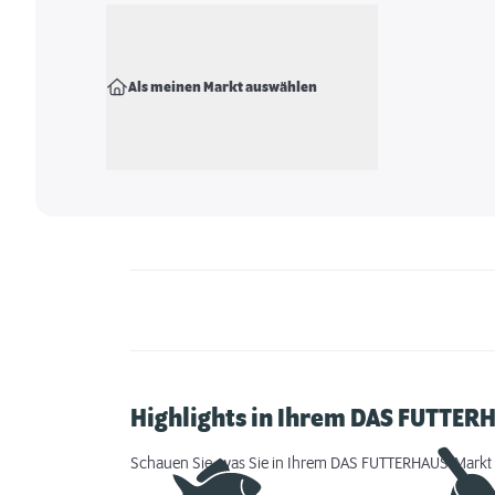
Als meinen Markt auswählen
Highlights in Ihrem DAS FUTTER
Schauen Sie, was Sie in Ihrem DAS FUTTERHAUS-Markt 