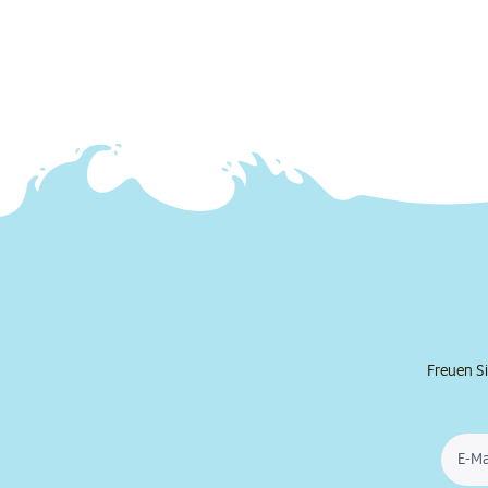
Freuen Si
E-Ma