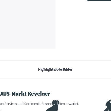
Highlights
Jobs
Bilder
HAUS-Markt Kevelaer
an Services und Sortiments-Besonderheiten erwartet.