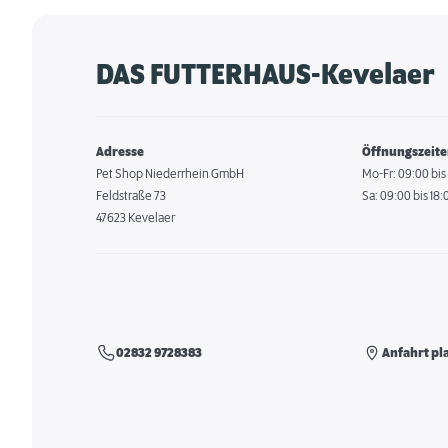
DAS FUTTERHAUS-Kevelaer
Adresse
Öffnungszeit
Pet Shop Niederrhein GmbH
Mo-Fr: 09:00 bis
Feldstraße 73
Sa: 09:00 bis 18:
47623 Kevelaer
02832 9728383
Anfahrt pl