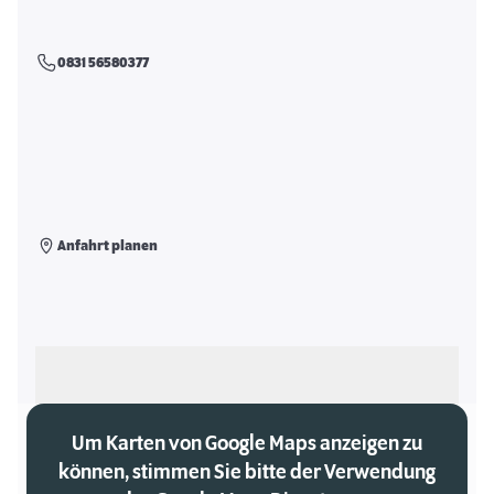
0831 56580377
Anfahrt planen
Als meinen Markt auswählen
Um Karten von Google Maps anzeigen zu
können, stimmen Sie bitte der Verwendung