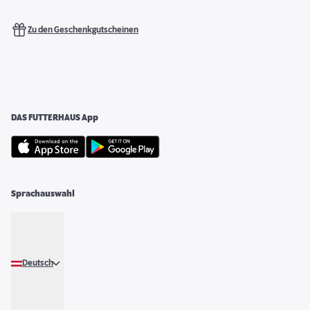
Zu den Geschenkgutscheinen
DAS FUTTERHAUS App
Sprachauswahl
Deutsch