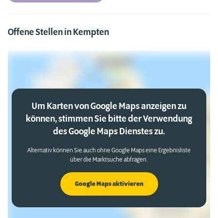
Offene Stellen in Kempten
Um Karten von Google Maps anzeigen zu
können, stimmen Sie bitte der Verwendung
des Google Maps Dienstes zu.
Alternativ können Sie auch ohne Google Maps eine Ergebnisliste
über die Marktsuche abfragen.
Google Maps aktivieren