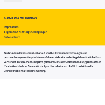
©
2026 DAS FUTTERHAUS
Impressum
Allgemeine Nutzungsbedingungen
Datenschutz
Aus Gründen der besseren Lesbarkeit wird bei Personenbezeichnungen und
personenbezogenen Hauptwörtern auf dieser Webseite in der Regel die männliche Form
verwendet. Entsprechende Begriffe gelten im Sinne der Gleichbehandlung grundsätzlich
für alle Geschlechter. Die verkürzte Sprachform hat ausschließlich redaktionelle
Gründe und beinhaltet keine Wertung.