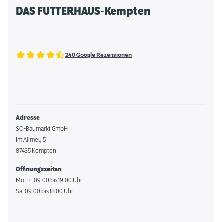
DAS FUTTERHAUS-Kempten
240 Google Rezensionen
Adresse
SO-Baumarkt GmbH
Im Allmey 5
87435 Kempten
Öffnungszeiten
Mo-Fr: 09:00 bis 19:00 Uhr
Sa: 09:00 bis 18:00 Uhr