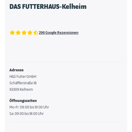
DAS FUTTERHAUS-Kelheim
296 Google Rezensionen
Adresse
H&S Futter GmbH
Schäfflerstraße 18
93309 Kelheim
Öffnungszeiten
Mo-Fr: 09:00 bis 19:00 Uhr
Sa: 09:00 bis 18:00 Uhr