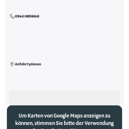
09441 6856646
Anfahrt planen
Als meinen Markt auswählen
Um Karten von Google Maps anzeigen zu
können, stimmen Sie bitte der Verwendung