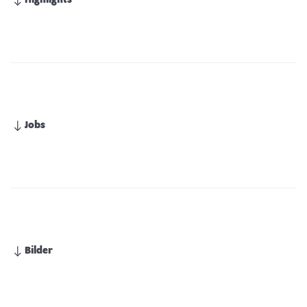
Highlights
Jobs
Bilder