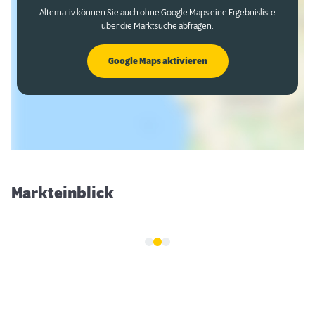
Alternativ können Sie auch ohne Google Maps eine Ergebnisliste
über die Marktsuche abfragen.
Google Maps aktivieren
Markteinblick