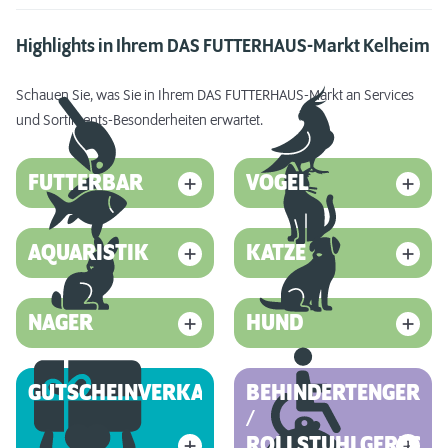
Highlights in Ihrem DAS FUTTERHAUS-Markt Kelheim
Schauen Sie, was Sie in Ihrem DAS FUTTERHAUS-Markt an Services
und Sortiments-Besonderheiten erwartet.
FUTTERBAR
VOGEL
AQUARISTIK
KATZE
NAGER
HUND
GUTSCHEINVERKAUF
BEHINDERTENGEREC
/
ROLLSTUHLGERECHT