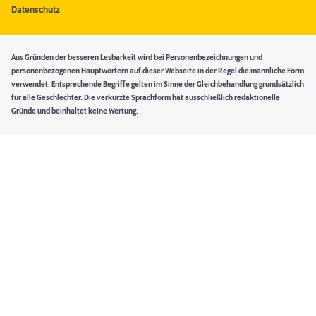
Datenschutz
Aus Gründen der besseren Lesbarkeit wird bei Personenbezeichnungen und
personenbezogenen Hauptwörtern auf dieser Webseite in der Regel die männliche Form
verwendet. Entsprechende Begriffe gelten im Sinne der Gleichbehandlung grundsätzlich
für alle Geschlechter. Die verkürzte Sprachform hat ausschließlich redaktionelle
Gründe und beinhaltet keine Wertung.