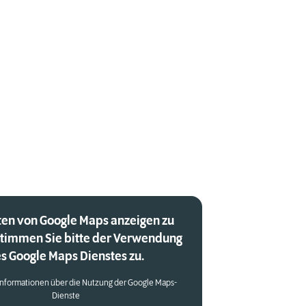
en von Google Maps anzeigen zu
stimmen Sie bitte der Verwendung
s Google Maps Dienstes zu.
Informationen über die Nutzung der Google Maps-
Dienste