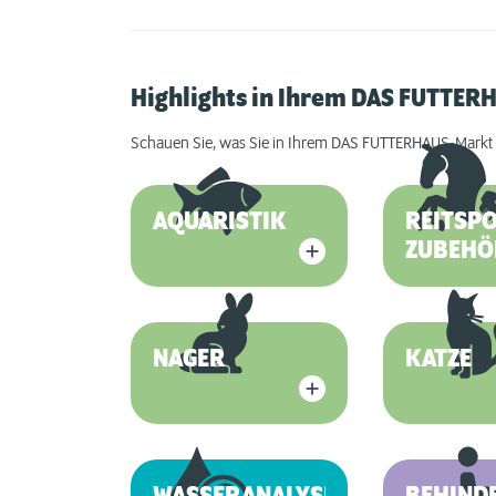
Highlights in Ihrem DAS FUTTER
Schauen Sie, was Sie in Ihrem DAS FUTTERHAUS-Markt 
AQUARISTIK
REITSP
ZUBEHÖ
NAGER
KATZE