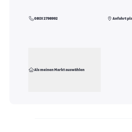
08131 2798992
Anfahrt pl
Als meinen Markt auswählen