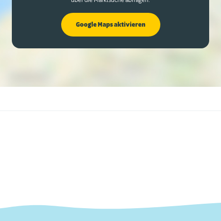
über die Marktsuche abfragen.
Google Maps aktivieren