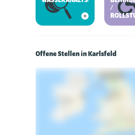
WASSERANALYSE
BEHIND
/
ROLLST
Offene Stellen in Karlsfeld