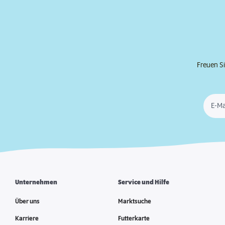
Freuen Si
E-Ma
Unternehmen
Service und Hilfe
Über uns
Marktsuche
Karriere
Futterkarte