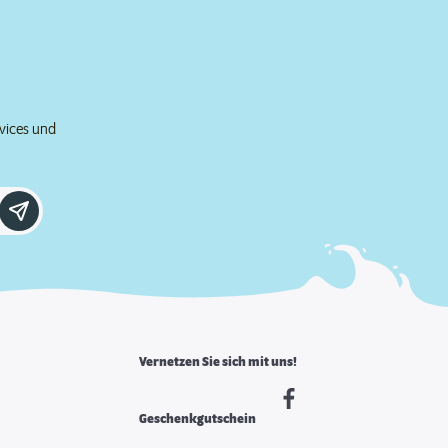
rvices und
Vernetzen Sie sich mit uns!
Geschenkgutschein