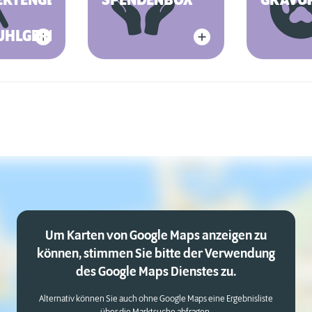
ERTENGERECHT
SPENDENBOX
GRAVU
UHLGERECHT
Um Karten von Google Maps anzeigen zu
können, stimmen Sie bitte der Verwendung
des Google Maps Dienstes zu.
Alternativ können Sie auch ohne Google Maps eine Ergebnisliste