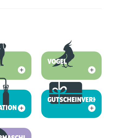
VOGEL
GUTSCHEINVERKAUF
ATION