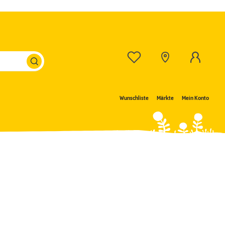
Wunschliste
Märkte
Mein Konto