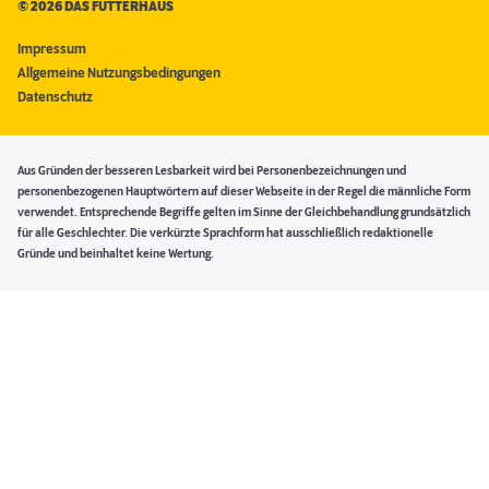
©
2026 DAS FUTTERHAUS
Impressum
Allgemeine Nutzungsbedingungen
Datenschutz
Aus Gründen der besseren Lesbarkeit wird bei Personenbezeichnungen und
personenbezogenen Hauptwörtern auf dieser Webseite in der Regel die männliche Form
verwendet. Entsprechende Begriffe gelten im Sinne der Gleichbehandlung grundsätzlich
für alle Geschlechter. Die verkürzte Sprachform hat ausschließlich redaktionelle
Gründe und beinhaltet keine Wertung.