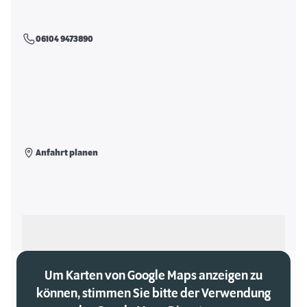
06104 9473890
Anfahrt planen
Als meinen Markt auswählen
Um Karten von Google Maps anzeigen zu
können, stimmen Sie bitte der Verwendung