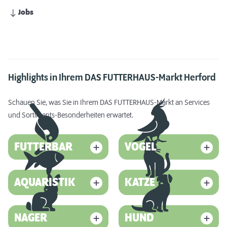
Jobs
Highlights in Ihrem DAS FUTTERHAUS-Markt Herford
Schauen Sie, was Sie in Ihrem DAS FUTTERHAUS-Markt an Services
und Sortiments-Besonderheiten erwartet.
FUTTERBAR
VOGEL
AQUARISTIK
KATZE
NAGER
HUND