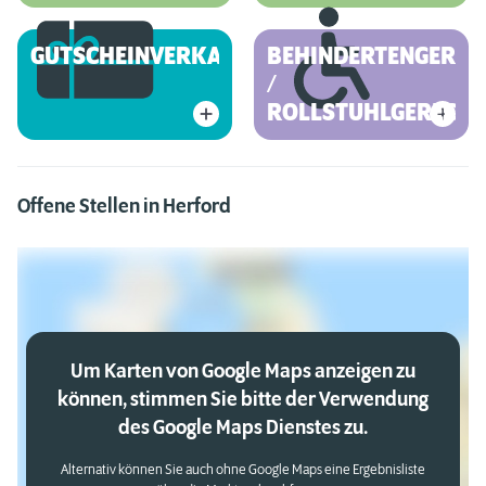
GUTSCHEINVERKAUF
BEHINDERTENGEREC
/
ROLLSTUHLGERECHT
Offene Stellen in Herford
Um Karten von Google Maps anzeigen zu
können, stimmen Sie bitte der Verwendung
des Google Maps Dienstes zu.
Alternativ können Sie auch ohne Google Maps eine Ergebnisliste