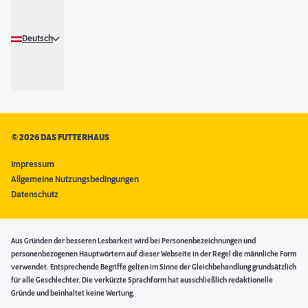
Deutsch
©
2026 DAS FUTTERHAUS
Impressum
Allgemeine Nutzungsbedingungen
Datenschutz
Aus Gründen der besseren Lesbarkeit wird bei Personenbezeichnungen und
personenbezogenen Hauptwörtern auf dieser Webseite in der Regel die männliche Form
verwendet. Entsprechende Begriffe gelten im Sinne der Gleichbehandlung grundsätzlich
für alle Geschlechter. Die verkürzte Sprachform hat ausschließlich redaktionelle
Gründe und beinhaltet keine Wertung.