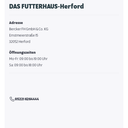
DAS FUTTERHAUS-Herford
Adresse
Bercker FH GmbH & Co. KG
Ernstmeierstraße 15
32052 Herford
Öffnungszeiten
Mo-Fr: 09:00 bis 19:00 Uhr
Sa: 09:00 bis 18:00 Uhr
05221 6264444