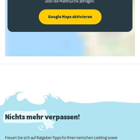
über die Marktsuche abfragen.
Google Maps aktivieren
Nichts mehr verpassen!
Freuen Sie sich auf Ratgeber-Tipps für Ihren tierischen Liebling sowie