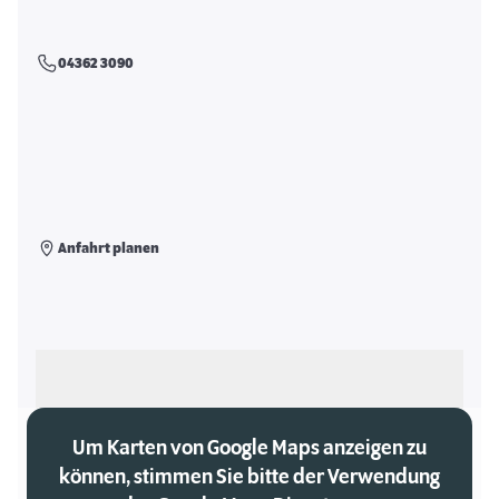
04362 3090
Anfahrt planen
Als meinen Markt auswählen
Um Karten von Google Maps anzeigen zu
können, stimmen Sie bitte der Verwendung