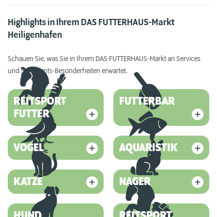
Highlights in Ihrem DAS FUTTERHAUS-Markt
Heiligenhafen
Schauen Sie, was Sie in Ihrem DAS FUTTERHAUS-Markt an Services
und Sortiments-Besonderheiten erwartet.
REITSPORT
FUTTERBAR
FUTTER
VOGEL
AQUARISTIK
KATZE
NAGER
HUND
REITSPORT