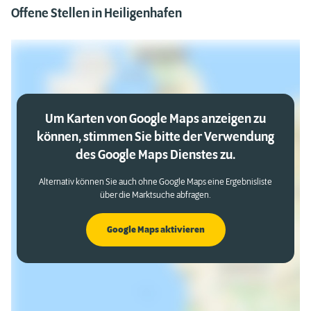
Offene Stellen in Heiligenhafen
Um Karten von Google Maps anzeigen zu
können, stimmen Sie bitte der Verwendung
des Google Maps Dienstes zu.
Alternativ können Sie auch ohne Google Maps eine Ergebnisliste
über die Marktsuche abfragen.
Google Maps aktivieren