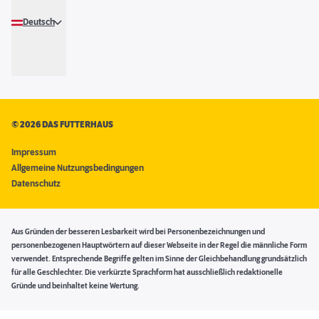
Deutsch
©
2026 DAS FUTTERHAUS
Impressum
Allgemeine Nutzungsbedingungen
Datenschutz
Aus Gründen der besseren Lesbarkeit wird bei Personenbezeichnungen und
personenbezogenen Hauptwörtern auf dieser Webseite in der Regel die männliche Form
verwendet. Entsprechende Begriffe gelten im Sinne der Gleichbehandlung grundsätzlich
für alle Geschlechter. Die verkürzte Sprachform hat ausschließlich redaktionelle
Gründe und beinhaltet keine Wertung.