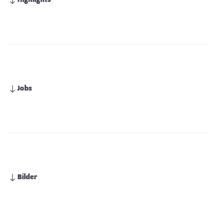
Highlights
Jobs
Bilder