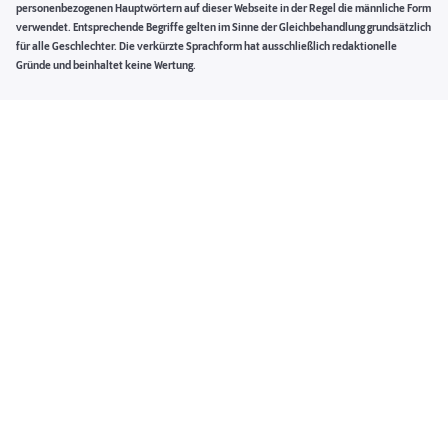
personenbezogenen Hauptwörtern auf dieser Webseite in der Regel die männliche Form
verwendet. Entsprechende Begriffe gelten im Sinne der Gleichbehandlung grundsätzlich
für alle Geschlechter. Die verkürzte Sprachform hat ausschließlich redaktionelle
Gründe und beinhaltet keine Wertung.