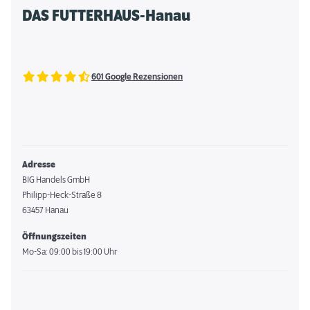
DAS FUTTERHAUS-Hanau
601 Google Rezensionen
Adresse
BIG Handels GmbH
Philipp-Heck-Straße 8
63457 Hanau
Öffnungszeiten
Mo-Sa: 09:00 bis 19:00 Uhr