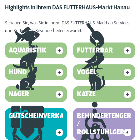
Highlights in Ihrem DAS FUTTERHAUS-Markt Hanau
Schauen Sie, was Sie in Ihrem DAS FUTTERHAUS-Markt an Services
und Sortiments-Besonderheiten erwartet.
AQUARISTIK
FUTTERBAR
HUND
VOGEL
NAGER
KATZE
GUTSCHEINVERKAUF
BEHINDERTENGEREC
/
ROLLSTUHLGERECHT