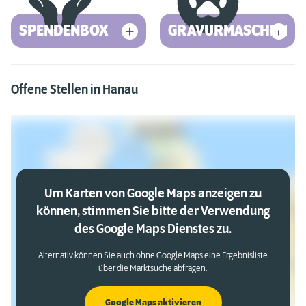
SPENDENBOX
GRAVURMASCHINE
Offene Stellen in Hanau
Um Karten von Google Maps anzeigen zu
können, stimmen Sie bitte der Verwendung
des Google Maps Dienstes zu.
Alternativ können Sie auch ohne Google Maps eine Ergebnisliste
über die Marktsuche abfragen.
Google Maps aktivieren