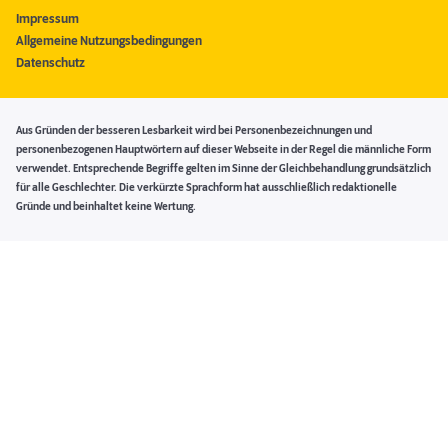
Impressum
Allgemeine Nutzungsbedingungen
Datenschutz
Aus Gründen der besseren Lesbarkeit wird bei Personenbezeichnungen und
personenbezogenen Hauptwörtern auf dieser Webseite in der Regel die männliche Form
verwendet. Entsprechende Begriffe gelten im Sinne der Gleichbehandlung grundsätzlich
für alle Geschlechter. Die verkürzte Sprachform hat ausschließlich redaktionelle
Gründe und beinhaltet keine Wertung.