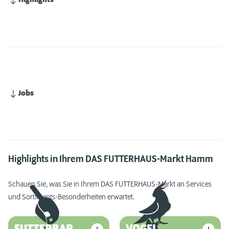
Highlights
Jobs
Highlights in Ihrem DAS FUTTERHAUS-Markt Hamm
Schauen Sie, was Sie in Ihrem DAS FUTTERHAUS-Markt an Services
und Sortiments-Besonderheiten erwartet.