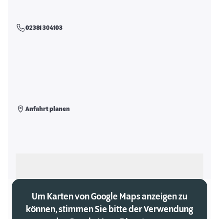
02381 304103
Anfahrt planen
Als meinen Markt auswählen
Um Karten von Google Maps anzeigen zu
können, stimmen Sie bitte der Verwendung