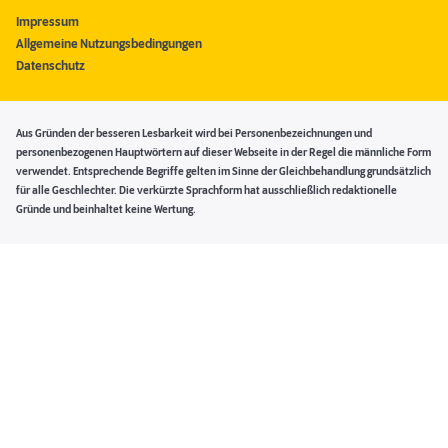
Impressum
Allgemeine Nutzungsbedingungen
Datenschutz
Aus Gründen der besseren Lesbarkeit wird bei Personenbezeichnungen und
personenbezogenen Hauptwörtern auf dieser Webseite in der Regel die männliche Form
verwendet. Entsprechende Begriffe gelten im Sinne der Gleichbehandlung grundsätzlich
für alle Geschlechter. Die verkürzte Sprachform hat ausschließlich redaktionelle
Gründe und beinhaltet keine Wertung.