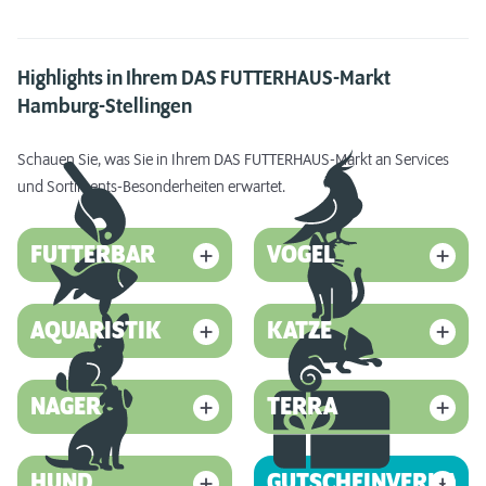
Highlights in Ihrem DAS FUTTERHAUS-Markt
Hamburg-Stellingen
Schauen Sie, was Sie in Ihrem DAS FUTTERHAUS-Markt an Services
und Sortiments-Besonderheiten erwartet.
FUTTERBAR
VOGEL
AQUARISTIK
KATZE
NAGER
TERRA
HUND
GUTSCHEINVERKAUF