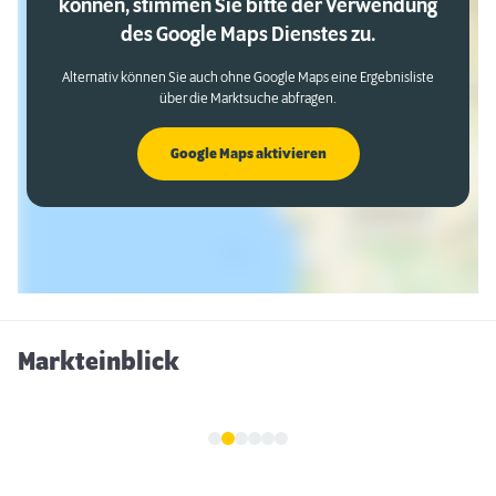
können, stimmen Sie bitte der Verwendung
des Google Maps Dienstes zu.
Alternativ können Sie auch ohne Google Maps eine Ergebnisliste
über die Marktsuche abfragen.
Google Maps aktivieren
Markteinblick