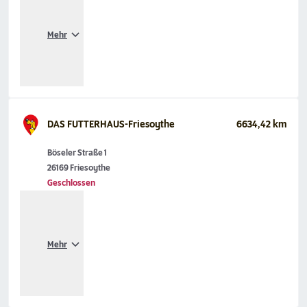
Mehr
DAS FUTTERHAUS-Friesoythe
6634,42 km
Böseler Straße 1
26169 Friesoythe
Geschlossen
Mehr