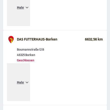
Mehr
DAS FUTTERHAUS-Borken
6632,56 km
Boumannstraße 12 B
46325 Borken
Geschlossen
Mehr