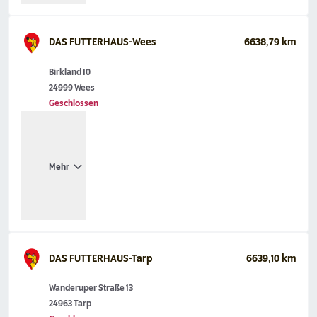
DAS FUTTERHAUS-Wees
6638,79 km
Birkland 10
24999 Wees
Geschlossen
Mehr
DAS FUTTERHAUS-Tarp
6639,10 km
Wanderuper Straße 13
24963 Tarp