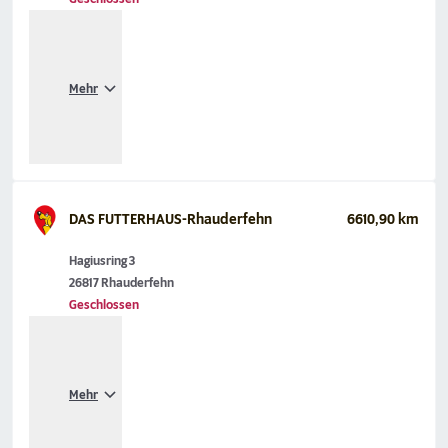
Mehr
DAS FUTTERHAUS-Rhauderfehn
6610,90 km
Hagiusring 3
26817 Rhauderfehn
Geschlossen
Mehr