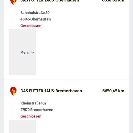
DAS FUTTERHAUS-Oberhausen
6650,09 km
Bahnhofstraße 80
46145 Oberhausen
Geschlossen
Mehr
DAS FUTTERHAUS-Bremerhaven
6650,45 km
Rheinstraße 102
27570 Bremerhaven
Geschlossen