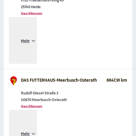
Fritz-Thiedemann-Ring 40
25746 Heide
Geschlossen
Mehr
DAS FUTTERHAUS-Meerbusch-Osterath
6647,91 km
Rudolf-Diesel-Straße 2
40670 Meerbusch-Osterath
Geschlossen
Mehr