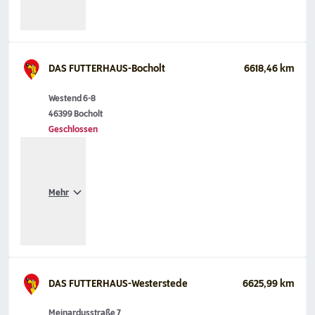
DAS FUTTERHAUS-Bocholt
6618,46 km
Westend 6-8
46399 Bocholt
Geschlossen
Mehr
DAS FUTTERHAUS-Westerstede
6625,99 km
Meinardusstraße 7