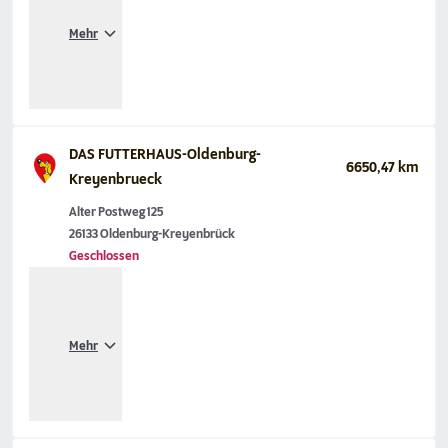
Mehr
DAS FUTTERHAUS-Oldenburg-
6650,47 km
Kreyenbrueck
Alter Postweg 125
26133 Oldenburg-Kreyenbrück
Geschlossen
Mehr