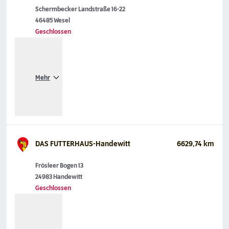
Schermbecker Landstraße 16-22
46485 Wesel
Geschlossen
Mehr
DAS FUTTERHAUS-Handewitt
6629,74 km
Frösleer Bogen 13
24983 Handewitt
Geschlossen