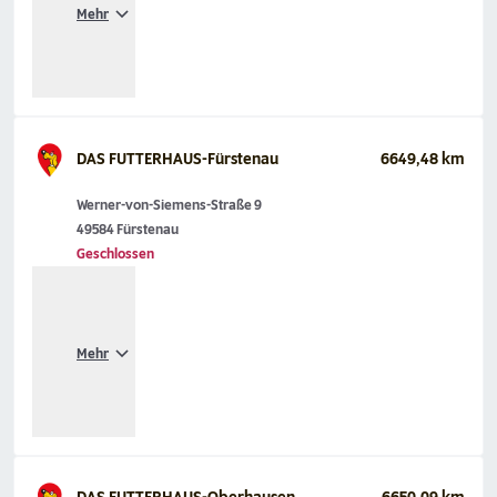
Mehr
DAS FUTTERHAUS-Fürstenau
6649,48 km
Werner-von-Siemens-Straße 9
49584 Fürstenau
Geschlossen
Mehr