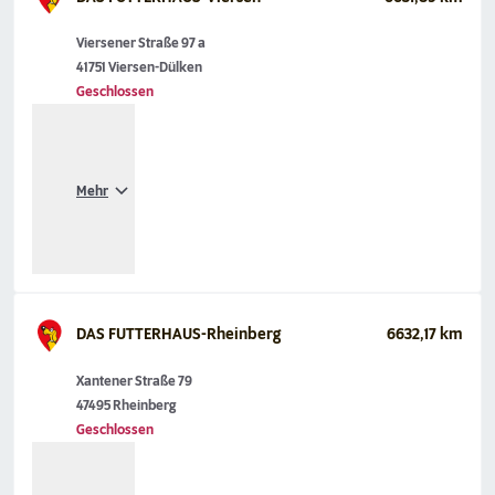
Viersener Straße 97 a
41751 Viersen-Dülken
Geschlossen
Mehr
DAS FUTTERHAUS-Rheinberg
6632,17 km
Xantener Straße 79
47495 Rheinberg
Geschlossen