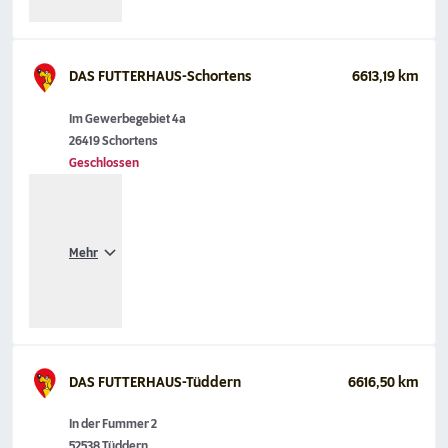
DAS FUTTERHAUS-Schortens
6613,19 km
Im Gewerbegebiet 4a
26419 Schortens
Geschlossen
Mehr
DAS FUTTERHAUS-Tüddern
6616,50 km
In der Fummer 2
52538 Tüddern