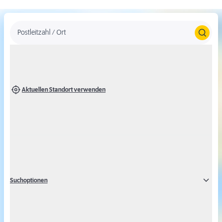
Postleitzahl / Ort
Aktuellen Standort verwenden
Um Karten von Google Maps anzeigen zu
können, stimmen Sie bitte der Verwendung
des Google Maps Dienstes zu.
Suchoptionen
Alternativ können Sie auch ohne Google Maps eine Ergebnisliste
über die Marktsuche abfragen.
Google Maps aktivieren