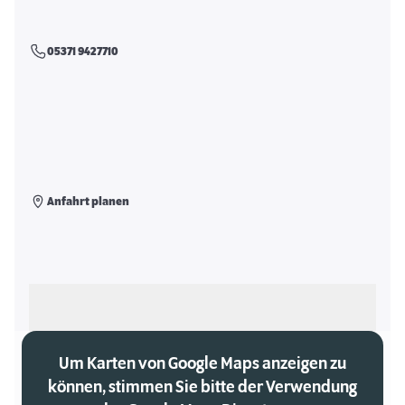
05371 9427710
Anfahrt planen
Als meinen Markt auswählen
Um Karten von Google Maps anzeigen zu
können, stimmen Sie bitte der Verwendung