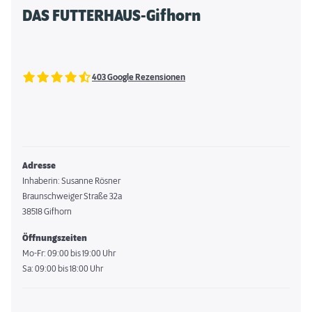
DAS FUTTERHAUS-Gifhorn
403 Google Rezensionen
Adresse
Inhaberin: Susanne Rösner
Braunschweiger Straße 32a
38518 Gifhorn
Öffnungszeiten
Mo-Fr: 09:00 bis 19:00 Uhr
Sa: 09:00 bis 18:00 Uhr