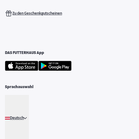
Zu den Geschenkgutscheinen
DAS FUTTERHAUS App
Sprachauswahl
Deutsch