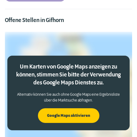
Offene Stellen in Gifhorn
Um Karten von Google Maps anzeigen zu
können, stimmen Sie bitte der Verwendung
des Google Maps Dienstes zu.
Alternativ können Sie auch ohne Google Maps eine Ergebnisliste
über die Marktsuche abfragen.
Google Maps aktivieren