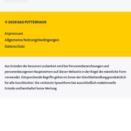
©
2026 DAS FUTTERHAUS
Impressum
Allgemeine Nutzungsbedingungen
Datenschutz
Aus Gründen der besseren Lesbarkeit wird bei Personenbezeichnungen und
personenbezogenen Hauptwörtern auf dieser Webseite in der Regel die männliche Form
verwendet. Entsprechende Begriffe gelten im Sinne der Gleichbehandlung grundsätzlich
für alle Geschlechter. Die verkürzte Sprachform hat ausschließlich redaktionelle
Gründe und beinhaltet keine Wertung.