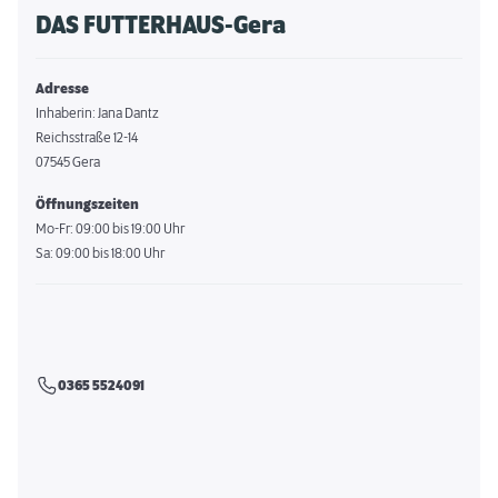
DAS FUTTERHAUS-Gera
Adresse
Inhaberin: Jana Dantz
Reichsstraße 12-14
07545 Gera
Öffnungszeiten
Mo-Fr: 09:00 bis 19:00 Uhr
Sa: 09:00 bis 18:00 Uhr
0365 5524091