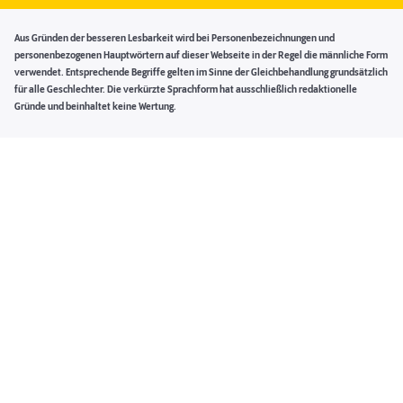
Aus Gründen der besseren Lesbarkeit wird bei Personenbezeichnungen und
personenbezogenen Hauptwörtern auf dieser Webseite in der Regel die männliche Form
verwendet. Entsprechende Begriffe gelten im Sinne der Gleichbehandlung grundsätzlich
für alle Geschlechter. Die verkürzte Sprachform hat ausschließlich redaktionelle
Gründe und beinhaltet keine Wertung.