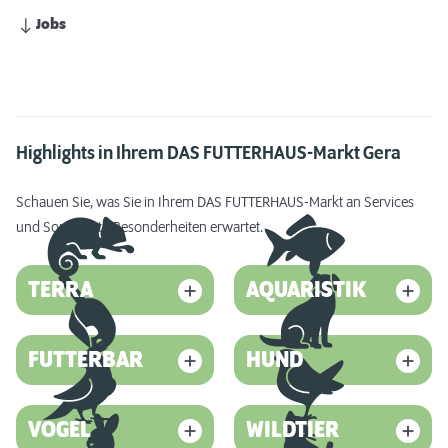
Jobs
Highlights in Ihrem DAS FUTTERHAUS-Markt Gera
Schauen Sie, was Sie in Ihrem DAS FUTTERHAUS-Markt an Services
und Sortiments-Besonderheiten erwartet.
TERRA
AQUARISTIK
FUTTERBAR
HUND
VOGEL
WILDTIER