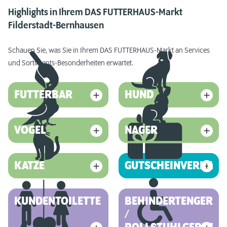
Highlights in Ihrem DAS FUTTERHAUS-Markt
Filderstadt-Bernhausen
Schauen Sie, was Sie in Ihrem DAS FUTTERHAUS-Markt an Services
und Sortiments-Besonderheiten erwartet.
FUTTERBAR
HUND
VOGEL
NAGER
KATZE
GUTSCHEINVERKAUF
KUNDENTOILETTE
BEHINDERTENGEREC
/