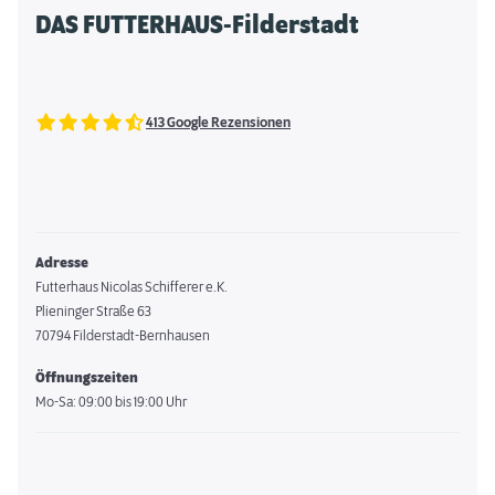
DAS FUTTERHAUS-Filderstadt
413 Google Rezensionen
Adresse
Futterhaus Nicolas Schifferer e.K.
Plieninger Straße 63
70794 Filderstadt-Bernhausen
Öffnungszeiten
Mo-Sa: 09:00 bis 19:00 Uhr