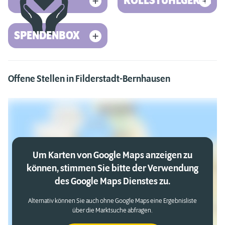
ROLLSTUHLGERECHT
SPENDENBOX
Offene Stellen in Filderstadt-Bernhausen
Um Karten von Google Maps anzeigen zu
können, stimmen Sie bitte der Verwendung
des Google Maps Dienstes zu.
Alternativ können Sie auch ohne Google Maps eine Ergebnisliste
über die Marktsuche abfragen.