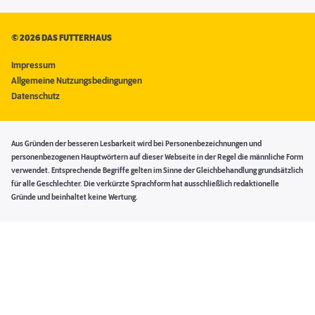
©
2026 DAS FUTTERHAUS
Impressum
Allgemeine Nutzungsbedingungen
Datenschutz
Aus Gründen der besseren Lesbarkeit wird bei Personenbezeichnungen und
personenbezogenen Hauptwörtern auf dieser Webseite in der Regel die männliche Form
verwendet. Entsprechende Begriffe gelten im Sinne der Gleichbehandlung grundsätzlich
für alle Geschlechter. Die verkürzte Sprachform hat ausschließlich redaktionelle
Gründe und beinhaltet keine Wertung.