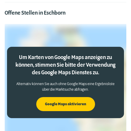
Offene Stellen in Eschborn
Um Karten von Google Maps anzeigen zu
können, stimmen Sie bitte der Verwendung
des Google Maps Dienstes zu.
Alternativ können Sie auch ohne Google Maps eine Ergebnisliste
über die Marktsuche abfragen.
Google Maps aktivieren