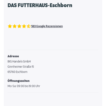
DAS FUTTERHAUS-Eschborn
583 Google Rezensionen
Adresse
BIG Handels GmbH
Ginnheimer Straße 15
65760 Eschborn
Öffnungszeiten
Mo-Sa: 09:00 bis 19:00 Uhr