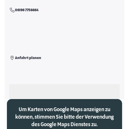
06196 7756664
Anfahrt planen
Als meinen Markt auswählen
Um Karten von Google Maps anzeigen zu
können, stimmen Sie bitte der Verwendung
des Google Maps Dienstes zu.