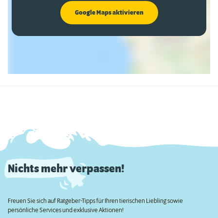
Google Maps aktivieren
Nichts mehr verpassen!
Freuen Sie sich auf Ratgeber-Tipps für Ihren tierischen Liebling sowie
persönliche Services und exklusive Aktionen!