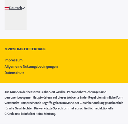
Deutsch
©
2026 DAS FUTTERHAUS
Impressum
Allgemeine Nutzungsbedingungen
Datenschutz
Aus Gründen der besseren Lesbarkeit wird bei Personenbezeichnungen und
personenbezogenen Hauptwörtern auf dieser Webseite in der Regel die männliche Form
verwendet. Entsprechende Begriffe gelten im Sinne der Gleichbehandlung grundsätzlich
für alle Geschlechter. Die verkürzte Sprachform hat ausschließlich redaktionelle
Gründe und beinhaltet keine Wertung.