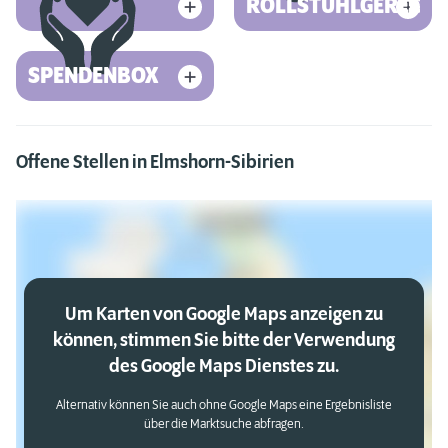
ROLLSTUHLGERECHT
SPENDENBOX
Offene Stellen in Elmshorn-Sibirien
Um Karten von Google Maps anzeigen zu
können, stimmen Sie bitte der Verwendung
des Google Maps Dienstes zu.
Alternativ können Sie auch ohne Google Maps eine Ergebnisliste
über die Marktsuche abfragen.