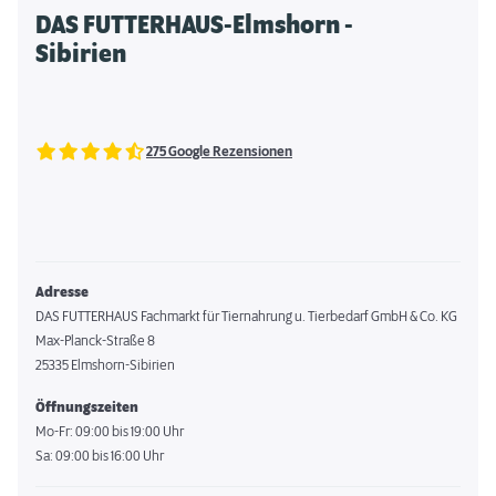
DAS FUTTERHAUS-Elmshorn -
Sibirien
275 Google Rezensionen
Adresse
DAS FUTTERHAUS Fachmarkt für Tiernahrung u. Tierbedarf GmbH & Co. KG
Max-Planck-Straße 8
25335 Elmshorn-Sibirien
Öffnungszeiten
Mo-Fr: 09:00 bis 19:00 Uhr
Sa: 09:00 bis 16:00 Uhr