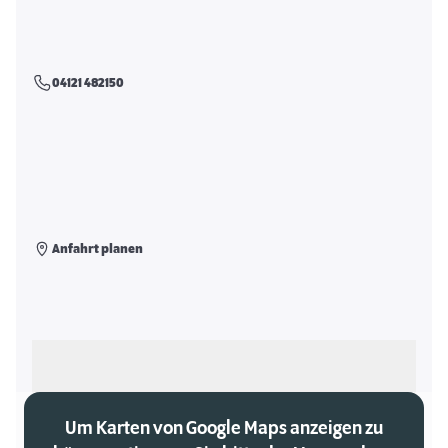
04121 482150
Anfahrt planen
Als meinen Markt auswählen
Um Karten von Google Maps anzeigen zu