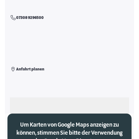
07308 9296500
Anfahrt planen
Als meinen Markt auswählen
Um Karten von Google Maps anzeigen zu
können, stimmen Sie bitte der Verwendung