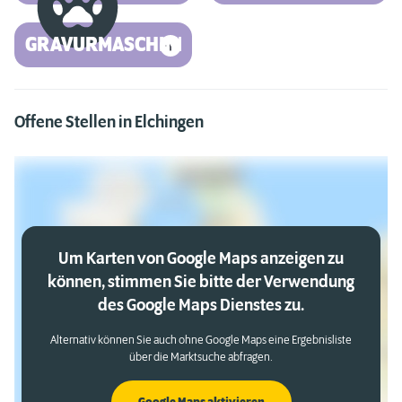
GRAVURMASCHINE
Offene Stellen in Elchingen
Um Karten von Google Maps anzeigen zu
können, stimmen Sie bitte der Verwendung
des Google Maps Dienstes zu.
Alternativ können Sie auch ohne Google Maps eine Ergebnisliste
über die Marktsuche abfragen.