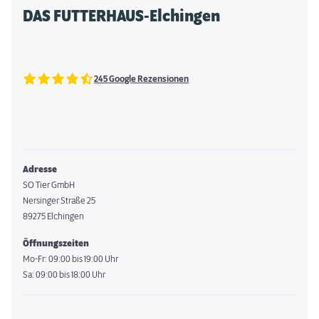
DAS FUTTERHAUS-Elchingen
245 Google Rezensionen
Adresse
SO Tier GmbH
Nersinger Straße 25
89275 Elchingen
Öffnungszeiten
Mo-Fr: 09:00 bis 19:00 Uhr
Sa: 09:00 bis 18:00 Uhr