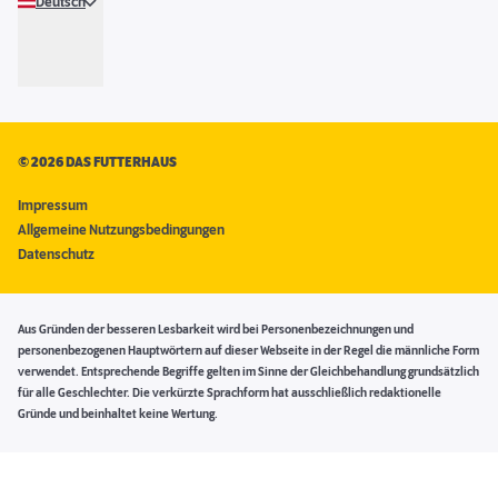
Deutsch
©
2026 DAS FUTTERHAUS
Impressum
Allgemeine Nutzungsbedingungen
Datenschutz
Aus Gründen der besseren Lesbarkeit wird bei Personenbezeichnungen und
personenbezogenen Hauptwörtern auf dieser Webseite in der Regel die männliche Form
verwendet. Entsprechende Begriffe gelten im Sinne der Gleichbehandlung grundsätzlich
für alle Geschlechter. Die verkürzte Sprachform hat ausschließlich redaktionelle
Gründe und beinhaltet keine Wertung.