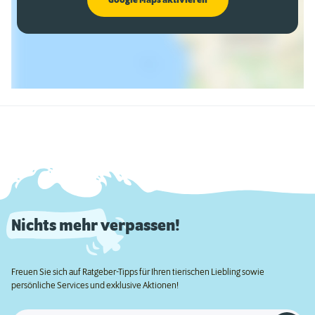
Google Maps aktivieren
Nichts mehr verpassen!
Freuen Sie sich auf Ratgeber-Tipps für Ihren tierischen Liebling sowie
persönliche Services und exklusive Aktionen!