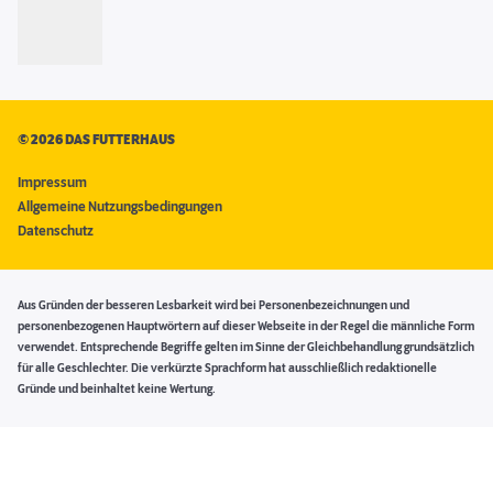
©
2026 DAS FUTTERHAUS
Impressum
Allgemeine Nutzungsbedingungen
Datenschutz
Aus Gründen der besseren Lesbarkeit wird bei Personenbezeichnungen und
personenbezogenen Hauptwörtern auf dieser Webseite in der Regel die männliche Form
verwendet. Entsprechende Begriffe gelten im Sinne der Gleichbehandlung grundsätzlich
für alle Geschlechter. Die verkürzte Sprachform hat ausschließlich redaktionelle
Gründe und beinhaltet keine Wertung.