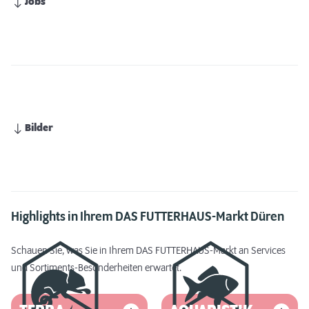
Jobs
Bilder
Highlights in Ihrem DAS FUTTERHAUS-Markt Düren
Schauen Sie, was Sie in Ihrem DAS FUTTERHAUS-Markt an Services
und Sortiments-Besonderheiten erwartet.