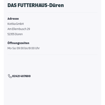
DAS FUTTERHAUS-Düren
Adresse
Kottka GmbH
Am Ellernbusch 29
52355 Düren
Öffnungszeiten
Mo-Sa: 09:00 bis 19:00 Uhr
02421 407600