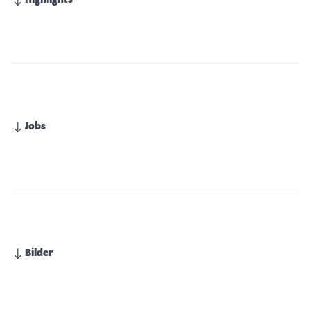
Highlights
Jobs
Bilder