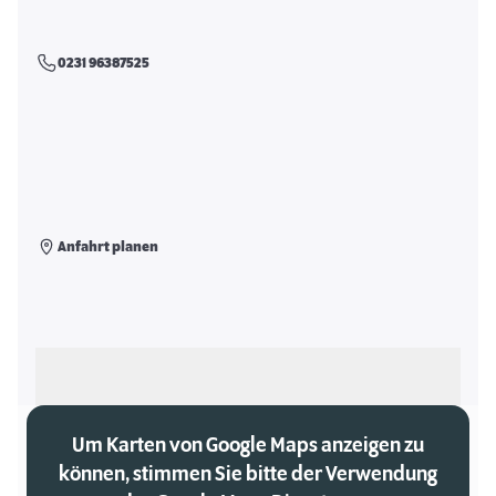
0231 96387525
Anfahrt planen
Als meinen Markt auswählen
Um Karten von Google Maps anzeigen zu
können, stimmen Sie bitte der Verwendung