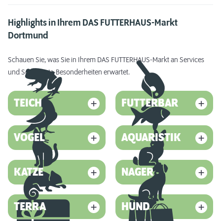
Highlights in Ihrem DAS FUTTERHAUS-Markt
Dortmund
Schauen Sie, was Sie in Ihrem DAS FUTTERHAUS-Markt an Services
und Sortiments-Besonderheiten erwartet.
TEICH
FUTTERBAR
VOGEL
AQUARISTIK
KATZE
NAGER
TERRA
HUND