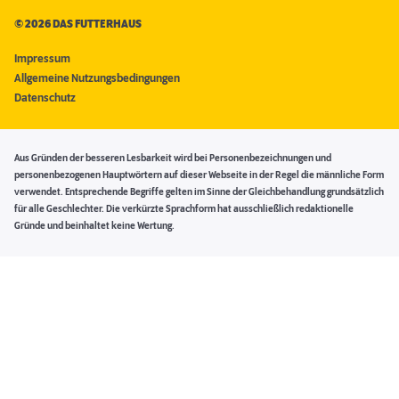
©
2026 DAS FUTTERHAUS
Impressum
Allgemeine Nutzungsbedingungen
Datenschutz
Aus Gründen der besseren Lesbarkeit wird bei Personenbezeichnungen und
personenbezogenen Hauptwörtern auf dieser Webseite in der Regel die männliche Form
verwendet. Entsprechende Begriffe gelten im Sinne der Gleichbehandlung grundsätzlich
für alle Geschlechter. Die verkürzte Sprachform hat ausschließlich redaktionelle
Gründe und beinhaltet keine Wertung.