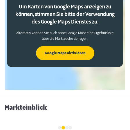
Um Karten von Google Maps anzeigen zu
können, stimmen Sie bitte der Verwendung
des Google Maps Dienstes zu.
Alternativ können Sie auch ohne Google Maps eine Ergebnisliste
über die Marktsuche abfragen.
Google Maps aktivieren
Markteinblick