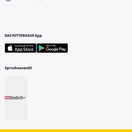
DAS FUTTERHAUS App
Sprachauswahl
Deutsch