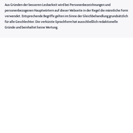
Aus Gründen der besseren Lesbarkeit wird bei Personenbezeichnungen und
personenbezogenen Hauptwörtern auf dieser Webseite in der Regel die männliche Form
verwendet. Entsprechende Begriffe gelten im Sinne der Gleichbehandlung grundsätzlich
für alle Geschlechter. Die verkürzte Sprachform hat ausschließlich redaktionelle
Gründe und beinhaltet keine Wertung.