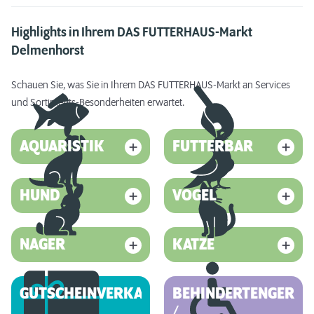
Highlights in Ihrem DAS FUTTERHAUS-Markt
Delmenhorst
Schauen Sie, was Sie in Ihrem DAS FUTTERHAUS-Markt an Services
und Sortiments-Besonderheiten erwartet.
AQUARISTIK
FUTTERBAR
HUND
VOGEL
NAGER
KATZE
GUTSCHEINVERKAUF
BEHINDERTENGEREC
/