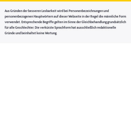
Aus Gründen der besseren Lesbarkeit wird bei Personenbezeichnungen und
personenbezogenen Hauptwörtern auf dieser Webseite in der Regel die männliche Form
verwendet. Entsprechende Begriffe gelten im Sinne der Gleichbehandlung grundsätzlich
für alle Geschlechter. Die verkürzte Sprachform hat ausschließlich redaktionelle
Gründe und beinhaltet keine Wertung.