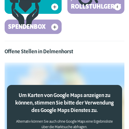
ROLLSTUHLGERECHT
SPENDENBOX
Offene Stellen in Delmenhorst
Um Karten von Google Maps anzeigen zu
können, stimmen Sie bitte der Verwendung
des Google Maps Dienstes zu.
Alternativ können Sie auch ohne Google Maps eine Ergebnisliste
über die Marktsuche abfragen.