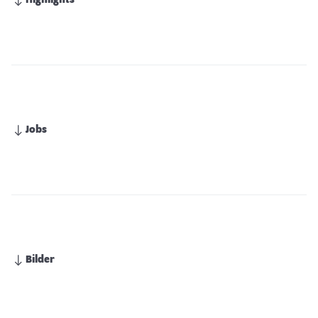
Highlights
Jobs
Bilder