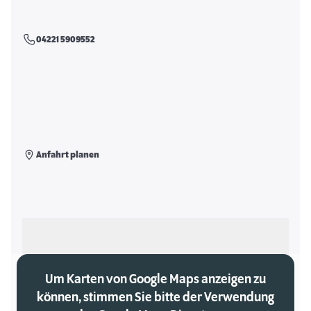
04221 5909552
Anfahrt planen
Als meinen Markt auswählen
Um Karten von Google Maps anzeigen zu
können, stimmen Sie bitte der Verwendung