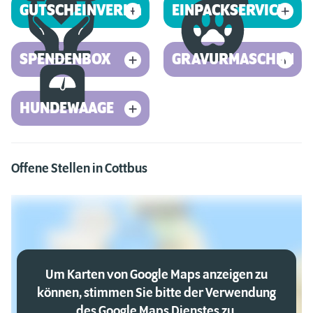
GUTSCHEINVERKAUF
EINPACKSERVICE
SPENDENBOX
GRAVURMASCHINE
HUNDEWAAGE
Offene Stellen in Cottbus
Um Karten von Google Maps anzeigen zu
können, stimmen Sie bitte der Verwendung
des Google Maps Dienstes zu.