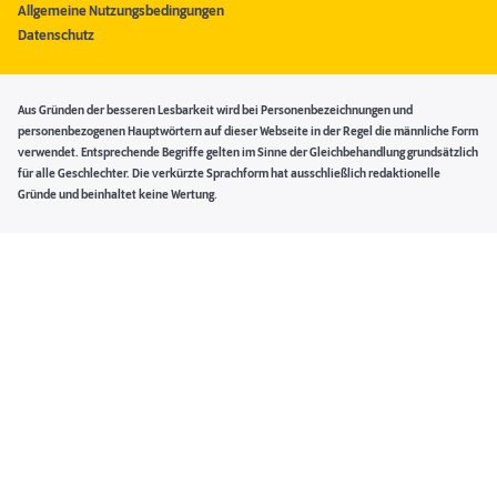
Allgemeine Nutzungsbedingungen
Datenschutz
Aus Gründen der besseren Lesbarkeit wird bei Personenbezeichnungen und
personenbezogenen Hauptwörtern auf dieser Webseite in der Regel die männliche Form
verwendet. Entsprechende Begriffe gelten im Sinne der Gleichbehandlung grundsätzlich
für alle Geschlechter. Die verkürzte Sprachform hat ausschließlich redaktionelle
Gründe und beinhaltet keine Wertung.