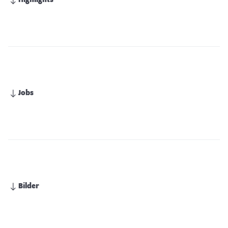
Highlights
Jobs
Bilder