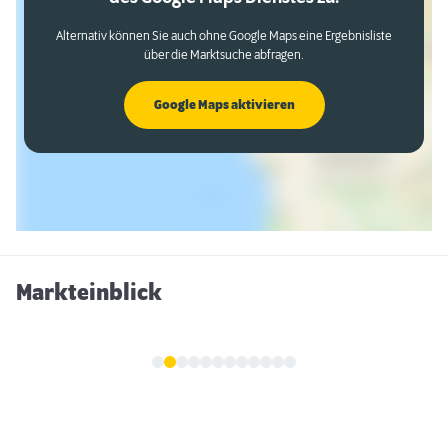
Alternativ können Sie auch ohne Google Maps eine Ergebnisliste
über die Marktsuche abfragen.
Google Maps aktivieren
Markteinblick