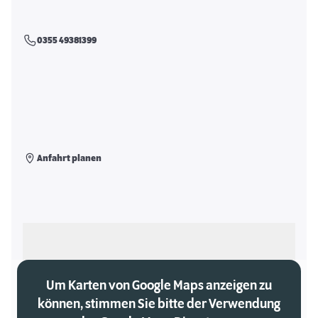
0355 49381399
Anfahrt planen
Als meinen Markt auswählen
Um Karten von Google Maps anzeigen zu
können, stimmen Sie bitte der Verwendung