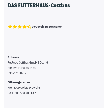
DAS FUTTERHAUS-Cottbus
38 Google Rezensionen
Adresse
PetFood Cottbus GmbH & Co. KG
Sielower Chaussee 38
03044 Cottbus
Öffnungszeiten
Mo-Fr: 09:00 bis 19:00 Uhr
Sa: 09:00 bis 18:00 Uhr