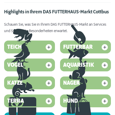
Highlights in Ihrem DAS FUTTERHAUS-Markt Cottbus
Schauen Sie, was Sie in Ihrem DAS FUTTERHAUS-Markt an Services
und Sortiments-Besonderheiten erwartet.
TEICH
FUTTERBAR
VOGEL
AQUARISTIK
KATZE
NAGER
TERRA
HUND