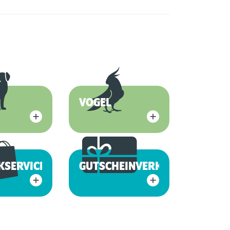
VOGEL
KSERVICE
GUTSCHEINVERKAUF