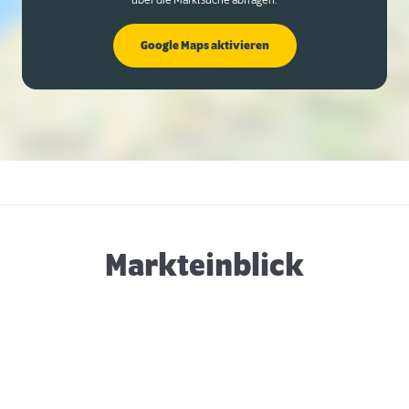
über die Marktsuche abfragen.
Google Maps aktivieren
Markteinblick