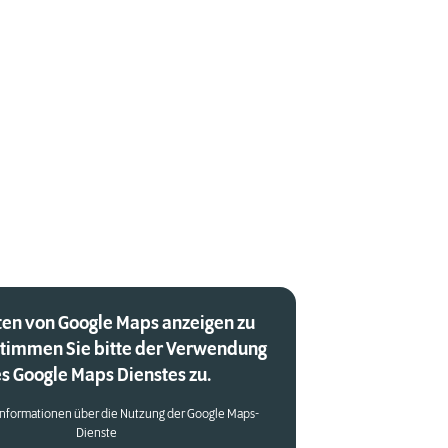
en von Google Maps anzeigen zu
stimmen Sie bitte der Verwendung
s Google Maps Dienstes zu.
Informationen über die Nutzung der Google Maps-
Dienste